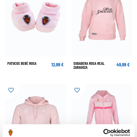
PATUCOS BEBÉ ROSA
SUDADERA ROSA REAL
12,99 €
49,99 €
ZARAGOZA