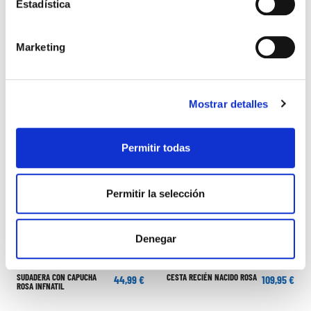
Estadística
CAMISETA BLANQUILLO BEBÉ
PANTALÓN CHÁNDAL ROSA
22,99 €
29,99 €
ROSA
ADIDAS
49,99 €
Marketing
Mostrar detalles
Permitir todas
Permitir la selección
Denegar
SUDADERA CON CAPUCHA
CESTA RECIÉN NACIDO ROSA
44,99 €
109,95 €
ROSA INFNATIL