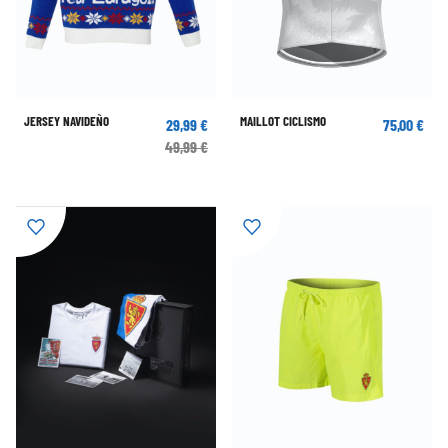
JERSEY NAVIDEÑO
MAILLOT CICLISMO
29,99 €
75,00 €
49,99 €