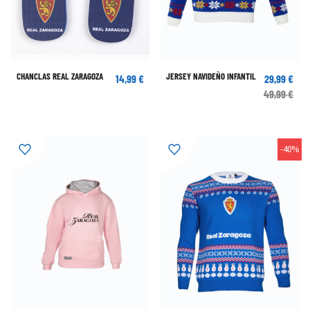
CHANCLAS REAL ZARAGOZA
JERSEY NAVIDEÑO INFANTIL
14,99 €
29,99 €
49,99 €
-40%