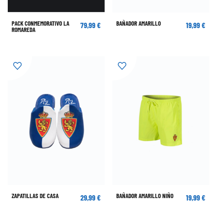
PACK CONMEMORATIVO LA
BAÑADOR AMARILLO
79,99 €
19,99 €
ROMAREDA
ZAPATILLAS DE CASA
BAÑADOR AMARILLO NIÑO
29,99 €
19,99 €