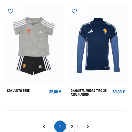
CONJUNTO BEBÉ
CHAQUETA ADIDAS TIRO 25
35,00 €
69,99 €
AZUL MARINO
1
2
Actualmente estás leyendo página
Página