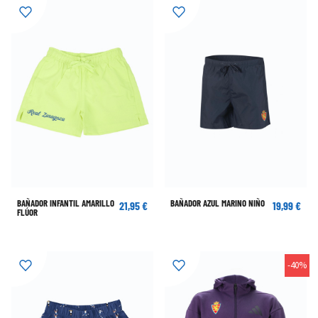
BAÑADOR INFANTIL AMARILLO
BAÑADOR AZUL MARINO NIÑO
21,95 €
19,99 €
FLÚOR
-40%