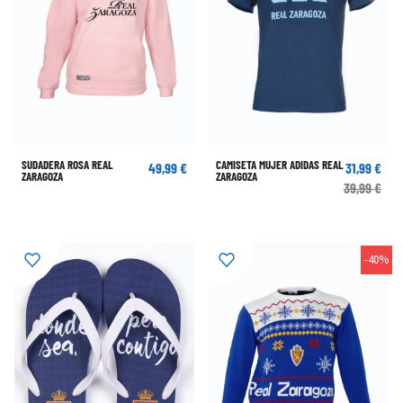
SUDADERA ROSA REAL
CAMISETA MUJER ADIDAS REAL
49,99 €
31,99 €
ZARAGOZA
ZARAGOZA
39,99 €
-40%