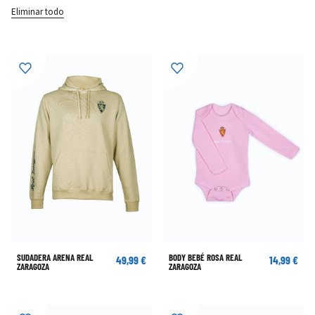
Eliminar todo
SUDADERA ARENA REAL
BODY BEBÉ ROSA REAL
49,99 €
14,99 €
ZARAGOZA
ZARAGOZA