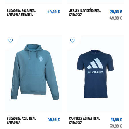
SUDADERA ROSA REAL
JERSEY NAVIDEÑO REAL
44,99 €
29,99 €
ZARAGOZA INFANTIL
ZARAGOZA
49,99 €
SUDADERA AZUL REAL
CAMISETA ADIDAS REAL
49,99 €
31,99 €
ZARAGOZA
ZARAGOZA
39,99 €