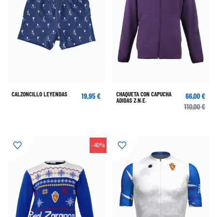
CALZONCILLO LEYENDAS
CHAQUETA CON CAPUCHA
19,95 €
66,00 €
ADIDAS Z.N.E.
110,00 €
-40%