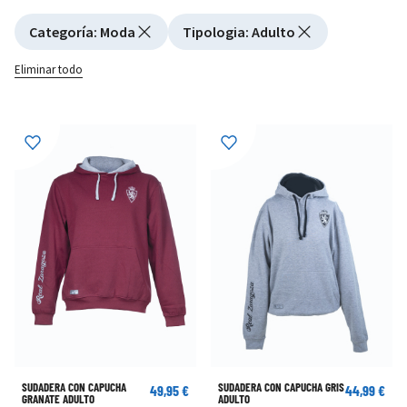
Active filtering
Categoría
:
Moda
Tipologia
:
Adulto
Eliminar todo
SUDADERA CON CAPUCHA
SUDADERA CON CAPUCHA GRIS
49,95 €
44,99 €
GRANATE ADULTO
ADULTO