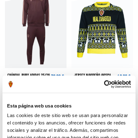
CHÁNDAL RUBY ADIDAS 25/26
JERSEY NAVIDEÑO AVISPA
79,99 €
49,99 €
REAL ZARAGOZA
-40%
Esta página web usa cookies
Las cookies de este sitio web se usan para personalizar
el contenido y los anuncios, ofrecer funciones de redes
sociales y analizar el tráfico. Además, compartimos
información sobre el uso que haga del sitio web con