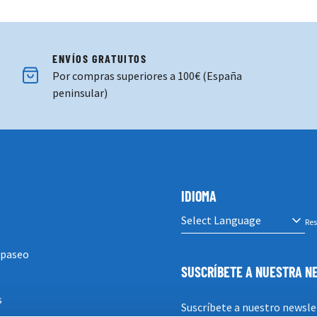
ENVÍOS GRATUITOS
Por compras superiores a 100€ (España
peninsular)
IDIOMA
Res
 paseo
SUSCRÍBETE A NUESTRA 
s
Suscríbete a nuestro newsle