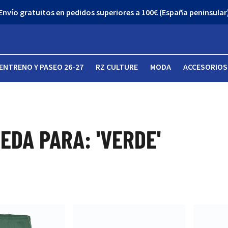
Envío gratuitos en pedidos superiores a 100€ (España peninsular
ENTRENO Y PASEO 26-27
RZ CULTURE
MODA
ACCESORIOS
EDA PARA: 'VERDE'