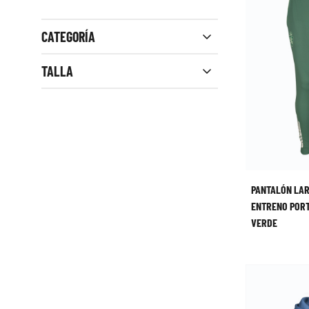
CATEGORÍA
Close filters
TALLA
PANTALÓN LA
ENTRENO PORT
VERDE