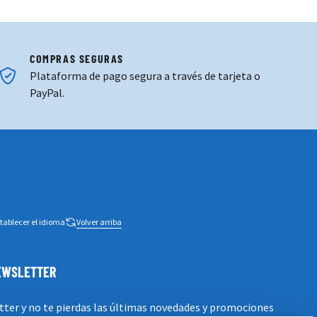
COMPRAS SEGURAS
Plataforma de pago segura a través de tarjeta o
PayPal.
tablecer el idioma
Volver arriba
NEWSLETTER
tter y no te pierdas las últimas novedades y promociones