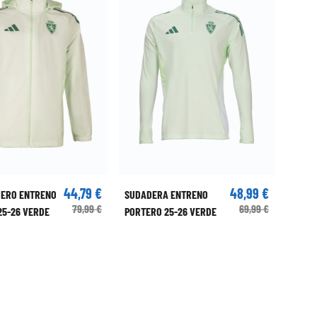
44,79 €
48,99 €
ERO ENTRENO
SUDADERA ENTRENO
79,99 €
69,99 €
25-26 VERDE
PORTERO 25-26 VERDE