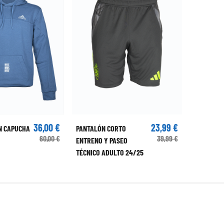
36,00 €
23,99 €
N CAPUCHA
PANTALÓN CORTO
60,00 €
39,99 €
ENTRENO Y PASEO
TÉCNICO ADULTO 24/25