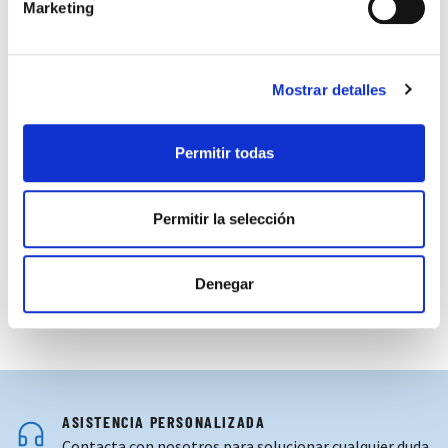
Marketing
Mostrar detalles
Permitir todas
SUDADERA 1/4 ZIP CANGURO
39,00 €
AZUL ADIDAS
65,00 €
Permitir la selección
Denegar
ASISTENCIA PERSONALIZADA
Contacta con nosotros para solucionar cualquier duda.