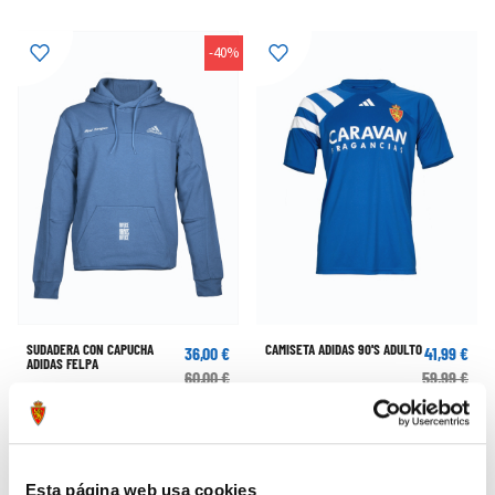
-40%
SUDADERA CON CAPUCHA
CAMISETA ADIDAS 90'S ADULTO
36,00 €
41,99 €
ADIDAS FELPA
60,00 €
59,99 €
-40%
-40%
Esta página web usa cookies