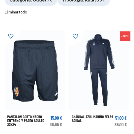
Eliminar todo
-40%
PANTALÓN CORTO NEGRO
CHÁNDAL AZUL MARINO FELPA
15,00 €
51,00 €
ENTRENO Y PASEO ADULTO
ADIDAS
39,95 €
85,00 €
23/24