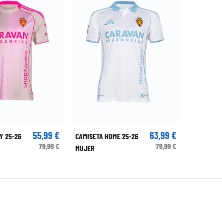
55,99 €
63,99 €
Y 25-26
CAMISETA HOME 25-26
79,99 €
79,99 €
MUJER