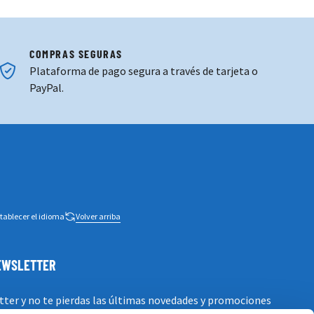
COMPRAS SEGURAS
Plataforma de pago segura a través de tarjeta o
PayPal.
tablecer el idioma
Volver arriba
NEWSLETTER
tter y no te pierdas las últimas novedades y promociones