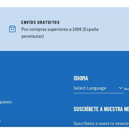
ENVÍOS GRATUITOS
Por compras superiores a 100€ (España
peninsular)
IDIOMA
Res
 paseo
SUSCRÍBETE A NUESTRA 
s
Suscríbete a nuestro newsle