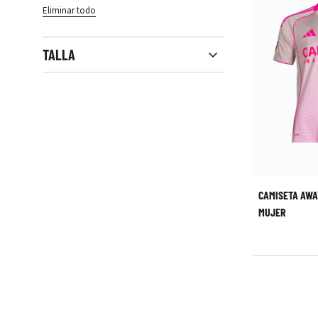
Eliminar todo
TALLA
Close filters
CAMISETA AWA
MUJER