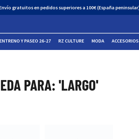
Envío gratuitos en pedidos superiores a 100€ (España peninsular
ENTRENO Y PASEO 26-27
RZ CULTURE
MODA
ACCESORIOS
EDA PARA: 'LARGO'