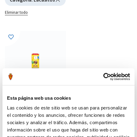
Eliminar todo
Esta página web usa cookies
Las cookies de este sitio web se usan para personalizar
el contenido y los anuncios, ofrecer funciones de redes
TUBO LACASITOS REAL
1,80 €
sociales y analizar el tráfico. Además, compartimos
ZARAGOZA PEQUEÑO
información sobre el uso que haga del sitio web con