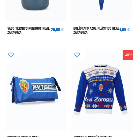
VASO TÉRMICO RUNBOOT REAL
BOLÍGRAFO AZUL PLÁSTICO REAL
29,99 €
1,99 €
ZARAGOZA
ZARAGOZA
-40%