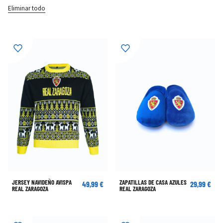
Eliminar todo
JERSEY NAVIDEÑO AVISPA
ZAPATILLAS DE CASA AZULES
49,99 €
29,99 €
REAL ZARAGOZA
REAL ZARAGOZA