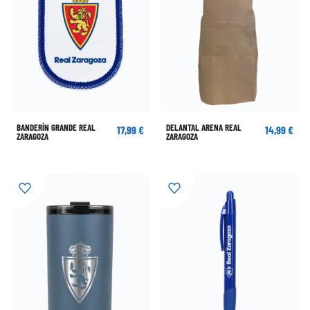
BANDERÍN GRANDE REAL
DELANTAL ARENA REAL
17,99 €
14,99 €
ZARAGOZA
ZARAGOZA