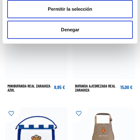
Permitir la selección
Denegar
MINIBUFANDA REAL ZARAGOZA
BUFANDA AJEDREZADA REAL
8,95 €
15,00 €
AZUL
ZARAGOZA