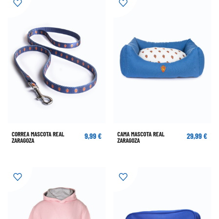
CORREA MASCOTA REAL
CAMA MASCOTA REAL
9,99 €
29,99 €
ZARAGOZA
ZARAGOZA