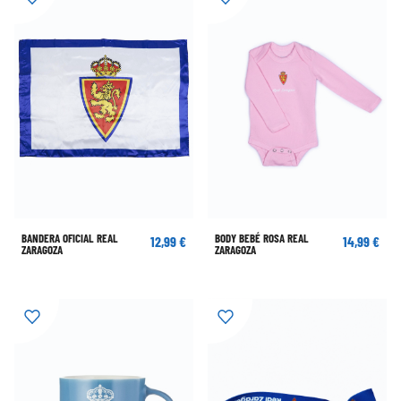
BANDERA OFICIAL REAL
BODY BEBÉ ROSA REAL
12,99 €
14,99 €
ZARAGOZA
ZARAGOZA