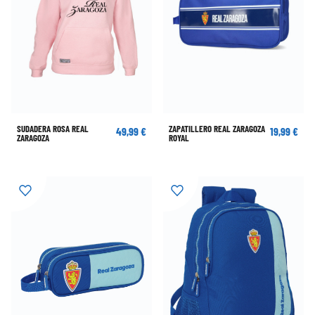
SUDADERA ROSA REAL
ZAPATILLERO REAL ZARAGOZA
49,99 €
19,99 €
ZARAGOZA
ROYAL