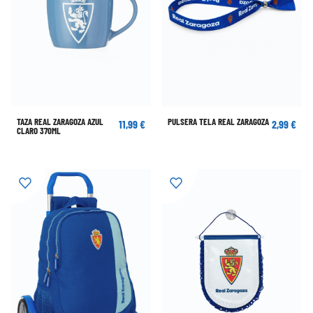
TAZA REAL ZARAGOZA AZUL
PULSERA TELA REAL ZARAGOZA
11,99 €
2,99 €
CLARO 370ML