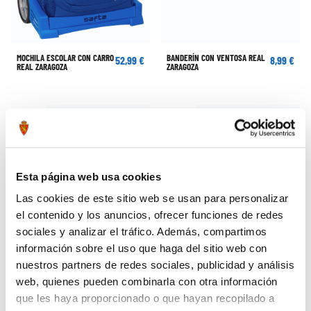
MOCHILA ESCOLAR CON CARRO
BANDERÍN CON VENTOSA REAL
52,99 €
8,99 €
REAL ZARAGOZA
ZARAGOZA
Esta página web usa cookies
Las cookies de este sitio web se usan para personalizar
el contenido y los anuncios, ofrecer funciones de redes
sociales y analizar el tráfico. Además, compartimos
información sobre el uso que haga del sitio web con
nuestros partners de redes sociales, publicidad y análisis
web, quienes pueden combinarla con otra información
que les haya proporcionado o que hayan recopilado a
CAMISETA MUJER ADIDAS REAL
ARNÉS MASCOTA REAL
31,99 €
14,99 €