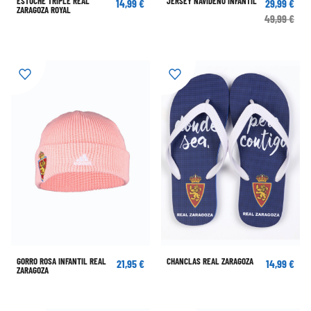
ESTUCHE TRIPLE REAL
JERSEY NAVIDEÑO INFANTIL
14,99 €
29,99 €
ZARAGOZA ROYAL
49,99 €
GORRO ROSA INFANTIL REAL
CHANCLAS REAL ZARAGOZA
21,95 €
14,99 €
ZARAGOZA