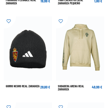
PARAGUAS PLEGABLE REAL
TUBO LACASITOS REAL
19,99 €
1,80 €
ZARAGOZA
ZARAGOZA PEQUEÑO
GORRO NEGRO REAL ZARAGOZA
SUDADERA ARENA REAL
28,00 €
49,99 €
ZARAGOZA