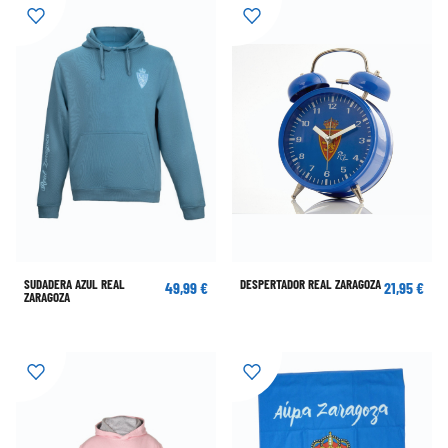
SUDADERA AZUL REAL
DESPERTADOR REAL ZARAGOZA
49,99 €
21,95 €
ZARAGOZA