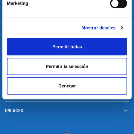
Marketing
Suscríbete a nuestro newsletter y no te pierdas las últimas
novedades y promociones
Mostrar detalles
SUSCRIBIRSE
Permitir todas
Permitir la selección
INFORMACIÓN
Denegar
LEGAL
ENLACES