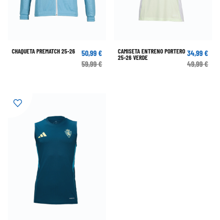
CHAQUETA PREMATCH 25-26
CAMISETA ENTRENO PORTERO
50,99 €
34,99 €
25-26 VERDE
59,99 €
49,99 €