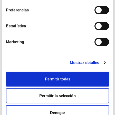
consentimiento
Preferencias
Estadística
Marketing
Mostrar detalles
CAMISETA PASEO TÉCNICO 25-
SUDADERA PASEO TÉCNICO
34,99 €
48,99 €
Permitir todas
26 BLANCO
25-26 BLANCO
49,99 €
69,99 €
Permitir la selección
Denegar