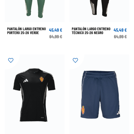
PANTALÓN LARGO ENTRENO
PANTALÓN LARGO ENTRENO
45,49 €
45,49 €
PORTERO 25-26 VERDE
TÉCNICO 25-26 NEGRO
64,99 €
64,99 €
CAMISETA ENTRENO TÉCNICO
BERMUDA PASEO TÉCNICO 25-