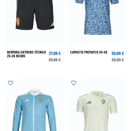
BERMUDA ENTRENO TÉCNICO
CAMISETA PREMATCH 25-26
27,99 €
50,99 €
25-26 NEGRO
39,99 €
59,99 €