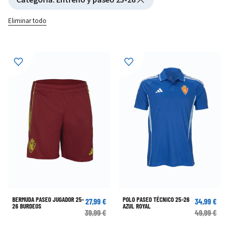
Eliminar todo
BERMUDA PASEO JUGADOR 25-
POLO PASEO TÉCNICO 25-26
27,99 €
34,99 €
26 BURDEOS
AZUL ROYAL
39,99 €
49,99 €