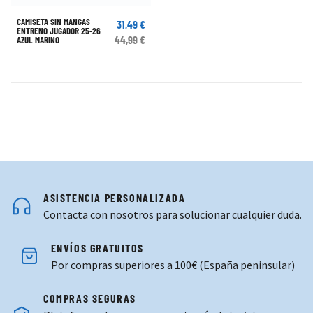
CAMISETA SIN MANGAS
31,49 €
ENTRENO JUGADOR 25-26
44,99 €
AZUL MARINO
ASISTENCIA PERSONALIZADA
Contacta con nosotros para solucionar cualquier duda.
ENVÍOS GRATUITOS
Por compras superiores a 100€ (España peninsular)
COMPRAS SEGURAS
Plataforma de pago segura a través de tarjeta o