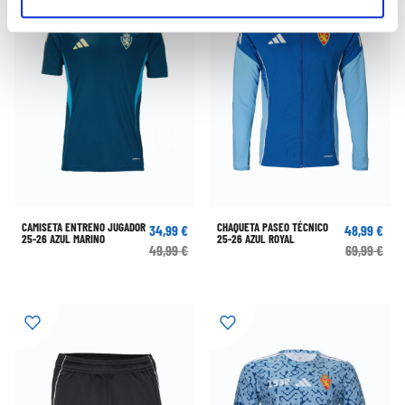
CAMISETA ENTRENO JUGADOR
CHAQUETA PASEO TÉCNICO
34,99 €
48,99 €
25-26 AZUL MARINO
25-26 AZUL ROYAL
49,99 €
69,99 €