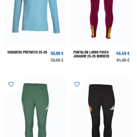
SUDADERA PREMATCH 25-26
PANTALÓN LARGO PASEO
50,99 €
45,49 €
JUGADOR 25-26 BURDEOS
59,99 €
64,99 €