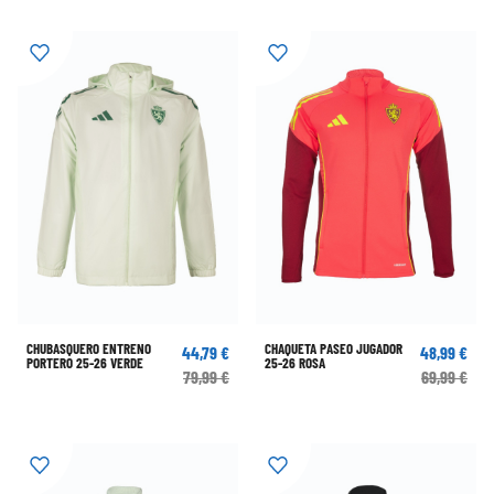
CHUBASQUERO ENTRENO
CHAQUETA PASEO JUGADOR
44,79 €
48,99 €
PORTERO 25-26 VERDE
25-26 ROSA
79,99 €
69,99 €