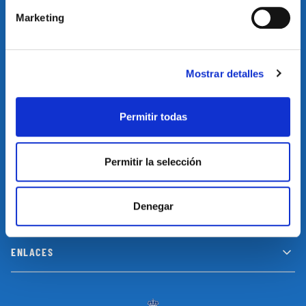
Marketing
Suscríbete a nuestro newsletter y no te pierdas las últimas
novedades y promociones
Mostrar detalles
SUSCRIBIRSE
Permitir todas
Permitir la selección
INFORMACIÓN
Denegar
LEGAL
ENLACES