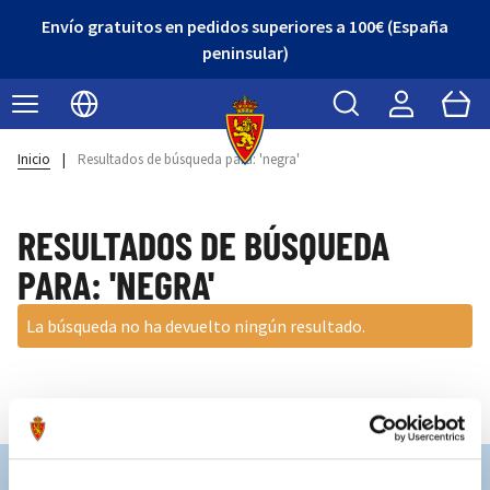
Envío gratuitos en pedidos superiores a 100€ (España
peninsular)
Buscar
Cart
Seleccionar idioma
Inicio
|
Resultados de búsqueda para: 'negra'
RESULTADOS DE BÚSQUEDA
PARA: 'NEGRA'
La búsqueda no ha devuelto ningún resultado.