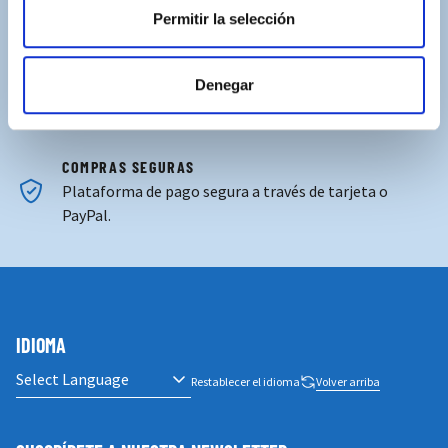
Permitir la selección
ASISTENCIA PERSONALIZADA
Contacta con nosotros para solucionar cualquier duda.
Denegar
ENVÍOS GRATUITOS
Por compras superiores a 100€ (España peninsular)
COMPRAS SEGURAS
Plataforma de pago segura a través de tarjeta o
PayPal.
IDIOMA
Restablecer el idioma
Volver arriba