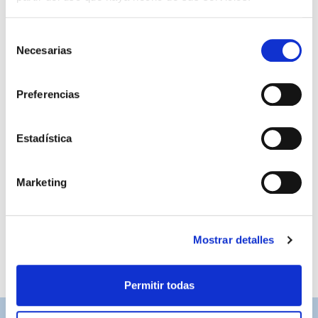
Selección
Necesarias
de
consentimiento
Preferencias
Estadística
CALCETINES AVISPA
9,95 €
Marketing
Mostrar detalles
Permitir todas