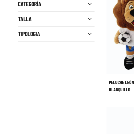
CATEGORÍA
Close filters
TALLA
TIPOLOGIA
PELUCHE LEÓN
BLANQUILLO