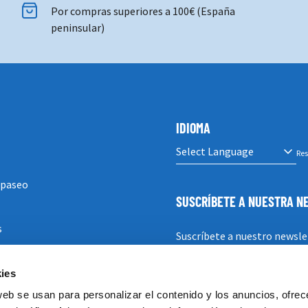
Por compras superiores a 100€ (España
peninsular)
IDIOMA
Res
 paseo
SUSCRÍBETE A NUESTRA 
s
Suscríbete a nuestro newsle
ies
SUSCRIBIRSE
web se usan para personalizar el contenido y los anuncios, ofrec