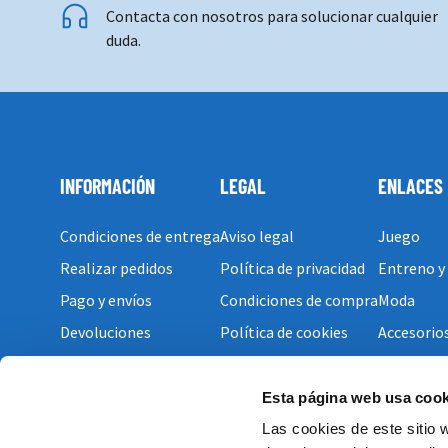
Contacta con nosotros para solucionar cualquier
duda.
INFORMACIÓN
LEGAL
ENLACES
Condiciones de entrega
Aviso legal
Juego
Realizar pedidos
Política de privacidad
Entreno y
Pago y envíos
Condiciones de compra
Moda
Devoluciones
Política de cookies
Accesorio
Esta página web usa cook
Las cookies de este sitio 