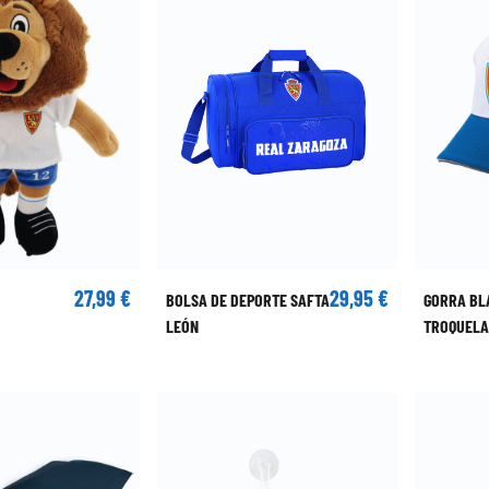
27,99 €
29,95 €
BOLSA DE DEPORTE SAFTA
GORRA BL
LEÓN
TROQUEL