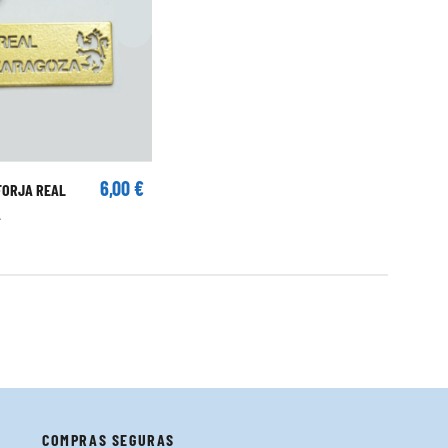
6,00 €
FORJA REAL
A
COMPRAS SEGURAS