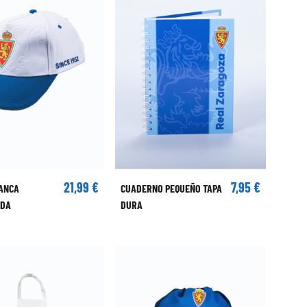
21,99 €
7,95 €
ANCA
CUADERNO PEQUEÑO TAPA
ADA
DURA