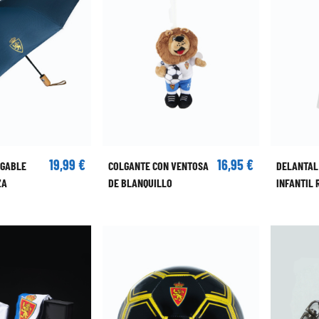
19,99 €
16,95 €
EGABLE
COLGANTE CON VENTOSA
DELANTAL
ZA
DE BLANQUILLO
INFANTIL