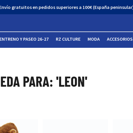
Envío gratuitos en pedidos superiores a 100€ (España peninsular
ENTRENO Y PASEO 26-27
RZ CULTURE
MODA
ACCESORIOS
EDA PARA: 'LEON'