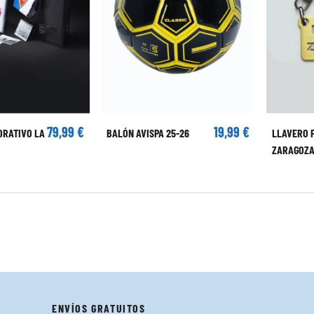
79,99 €
19,99 €
ORATIVO LA
BALÓN AVISPA 25-26
LLAVERO 
ZARAGOZ
ENVÍOS GRATUITOS