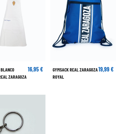
16,95 €
19,99 €
 BLANCO
GYMSACK REAL ZARAGOZA
 REAL ZARAGOZA
ROYAL