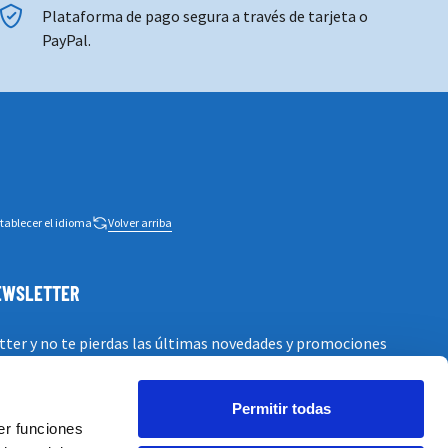
Plataforma de pago segura a través de tarjeta o
PayPal.
tablecer el idioma
Volver arriba
NEWSLETTER
tter y no te pierdas las últimas novedades y promociones
Permitir todas
er funciones