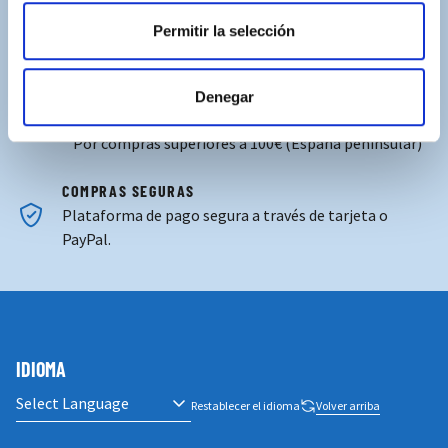
Permitir la selección
ASISTENCIA PERSONALIZADA
Contacta con nosotros para solucionar cualquier duda.
Denegar
ENVÍOS GRATUITOS
Por compras superiores a 100€ (España peninsular)
COMPRAS SEGURAS
Plataforma de pago segura a través de tarjeta o
PayPal.
IDIOMA
Restablecer el idioma
Volver arriba