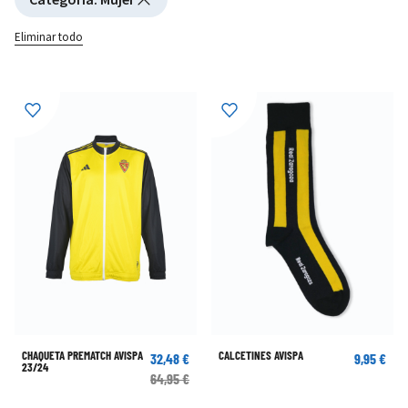
Eliminar todo
CHAQUETA PREMATCH AVISPA
CALCETINES AVISPA
32,48 €
9,95 €
23/24
64,95 €