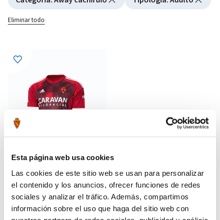
Eliminar todo
Esta página web usa cookies
Las cookies de este sitio web se usan para personalizar
el contenido y los anuncios, ofrecer funciones de redes
CAMISETA AWAY TOMATE
79,95 €
sociales y analizar el tráfico. Además, compartimos
ADULTO 23/24
información sobre el uso que haga del sitio web con