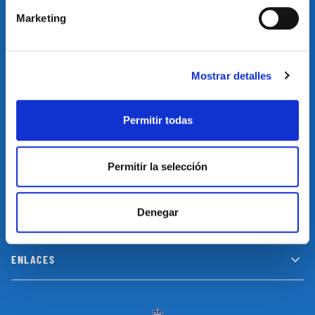
Marketing
Suscríbete a nuestro newsletter y no te pierdas las últimas
novedades y promociones
Mostrar detalles
SUSCRIBIRSE
Permitir todas
Permitir la selección
INFORMACIÓN
Denegar
LEGAL
ENLACES