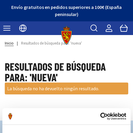
Envío gratuitos en pedidos superiores a 100€ (España
peninsular)
Buscar
Cart
Seleccionar idioma
Inicio
|
Resultados de búsqueda para: 'nueva'
RESULTADOS DE BÚSQUEDA
PARA: 'NUEVA'
La búsqueda no ha devuelto ningún resultado.