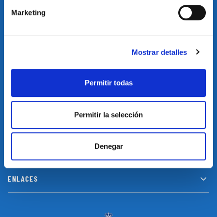
Marketing
Suscríbete a nuestro newsletter y no te pierdas las últimas
novedades y promociones
Mostrar detalles
SUSCRIBIRSE
Permitir todas
Permitir la selección
INFORMACIÓN
Denegar
LEGAL
ENLACES