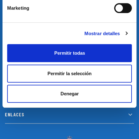
Marketing
Suscríbete a nuestro newsletter y no te pierdas las últimas
novedades y promociones
Mostrar detalles
SUSCRIBIRSE
Permitir todas
Permitir la selección
INFORMACIÓN
Denegar
LEGAL
ENLACES