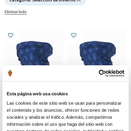
Eliminar todo
Esta página web usa cookies
Las cookies de este sitio web se usan para personalizar
el contenido y los anuncios, ofrecer funciones de redes
BRAGA POLAR AZUL BUFF
BRAGA POLAR AZUL BUFF
24,99 €
24,99 €
sociales y analizar el tráfico. Además, compartimos
INFANTIL
información sobre el uso que haga del sitio web con