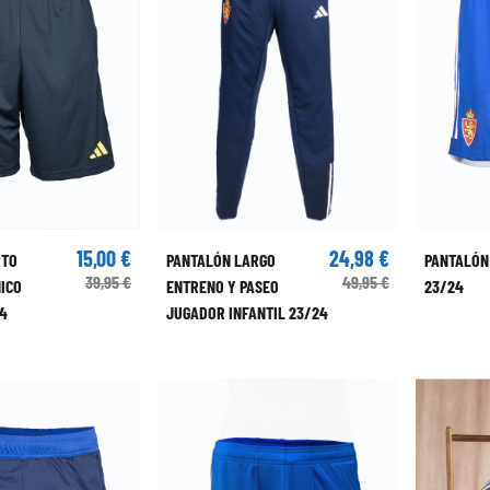
15,00 €
24,98 €
RTO
PANTALÓN LARGO
PANTALÓN
39,95 €
49,95 €
ICO
ENTRENO Y PASEO
23/24
24
JUGADOR INFANTIL 23/24