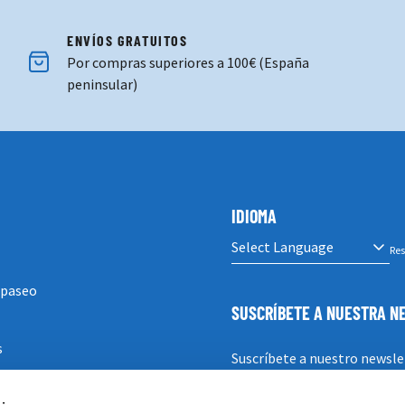
ENVÍOS GRATUITOS
Por compras superiores a 100€ (España
peninsular)
IDIOMA
Res
 paseo
SUSCRÍBETE A NUESTRA 
s
Suscríbete a nuestro newsle