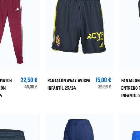
22,50 €
15,00 €
EMATCH
PANTALÓN AWAY AVISPA
PANTALÓN
45,00 €
39,99 €
DÓN
INFANTIL 23/24
ENTRENO 
24
INFANTIL 