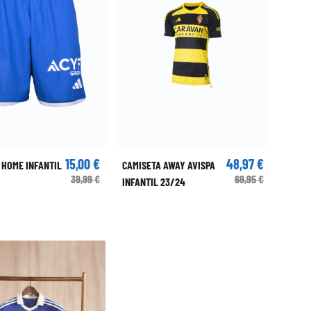
15,00 €
48,97 €
 HOME INFANTIL
CAMISETA AWAY AVISPA
39,99 €
69,95 €
INFANTIL 23/24