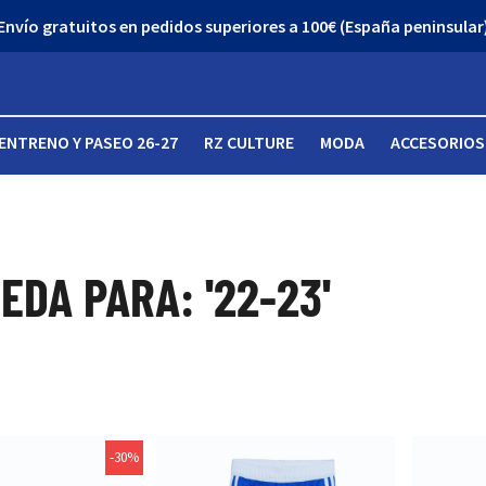
¡Descubre nuestro Outlet con grandes descuentos!
ENTRENO Y PASEO 26-27
RZ CULTURE
MODA
ACCESORIOS
DA PARA: '22-23'
-30%