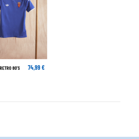
74,99 €
RETRO 80'S