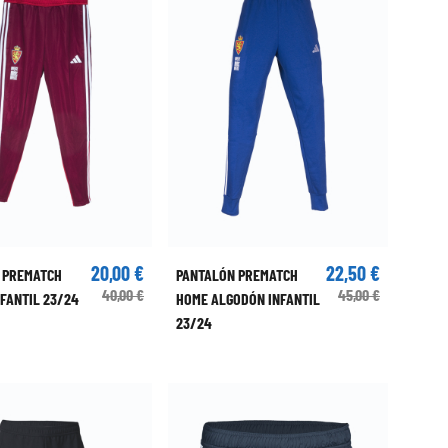
20,00 €
22,50 €
 PREMATCH
PANTALÓN PREMATCH
40,00 €
45,00 €
FANTIL 23/24
HOME ALGODÓN INFANTIL
23/24