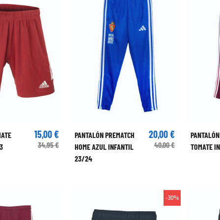
15,00 €
20,00 €
MATE
PANTALÓN PREMATCH
PANTALÓN
34,95 €
40,00 €
3
HOME AZUL INFANTIL
TOMATE IN
23/24
-30%