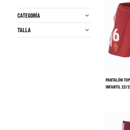
CATEGORÍA
Close filters
TALLA
PANTALÓN TO
INFANTIL 22/2