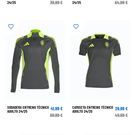
39,99 €
64,99 €
24/25
24/25
SUDADERA ENTRENO TÉCNICO
CAMISETA ENTRENO TÉCNICO
41,99 €
29,99 €
ADULTO 24/25
ADULTO 24/25
69,99 €
49,99 €