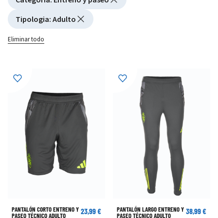
Tipologia
:
Adulto
Eliminar todo
PANTALÓN CORTO ENTRENO Y
PANTALÓN LARGO ENTRENO Y
23,99 €
38,99 €
PASEO TÉCNICO ADULTO
PASEO TÉCNICO ADULTO