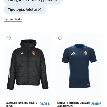
Tipologia
:
Adulto
Eliminar todo
CAZADORA INVIERNO ADULTO
CAMISETA ENTRENO JUGADOR
90,99 €
29,99 €
25/26
ADULTO 24/25
129,99 €
49,99 €