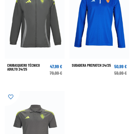
CHUBASQUERO TÉCNICO
SUDADERA PREMATCH 24/25
47,99 €
50,99 €
ADULTO 24/25
79,99 €
59,99 €