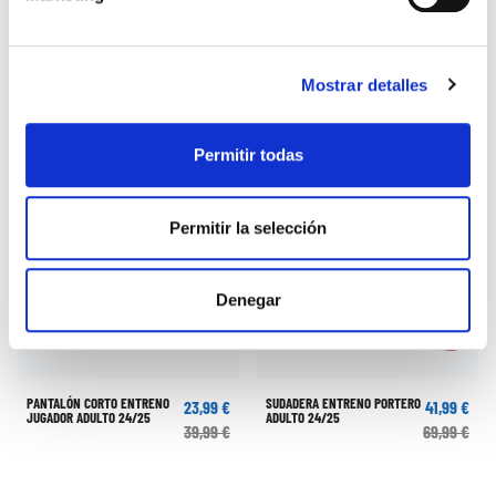
Mostrar detalles
Permitir todas
Permitir la selección
Denegar
PANTALÓN CORTO ENTRENO
SUDADERA ENTRENO PORTERO
23,99 €
41,99 €
JUGADOR ADULTO 24/25
ADULTO 24/25
39,99 €
69,99 €