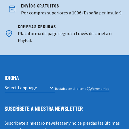
Por compras superiores a 100€ (España peninsular)
COMPRAS SEGURAS
Plataforma de pago segura a través de tarjeta o
PayPal.
IDIOMA
Restablecer el idioma
Volver arriba
SUSCRÍBETE A NUESTRA NEWSLETTER
Suscríbete a nuestro newsletter y no te pierdas las últimas
novedades y promociones