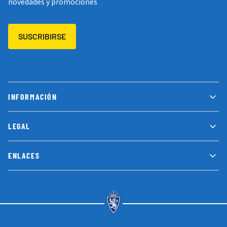
SUSCRIBIRSE
INFORMACIÓN
LEGAL
ENLACES