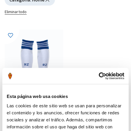
Eliminar todo
Esta página web usa cookies
Las cookies de este sitio web se usan para personalizar
el contenido y los anuncios, ofrecer funciones de redes
MEDIAS HOME 24/25
12,60 €
sociales y analizar el tráfico. Además, compartimos
18,00 €
información sobre el uso que haga del sitio web con