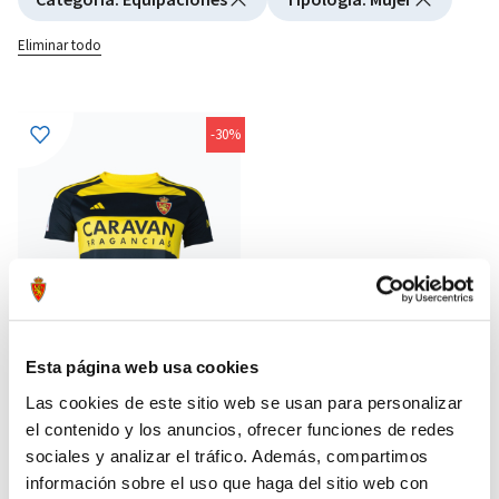
Eliminar todo
-30%
Esta página web usa cookies
Las cookies de este sitio web se usan para personalizar
el contenido y los anuncios, ofrecer funciones de redes
CAMISETA AWAY AVISPA MUJER
55,97 €
23/24
sociales y analizar el tráfico. Además, compartimos
79,95 €
información sobre el uso que haga del sitio web con