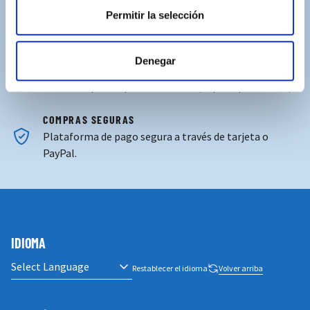
Permitir la selección
ASISTENCIA PERSONALIZADA
Contacta con nosotros para solucionar cualquier duda.
Denegar
ENVÍOS GRATUITOS
Por compras superiores a 100€ (España peninsular)
COMPRAS SEGURAS
Plataforma de pago segura a través de tarjeta o
PayPal.
IDIOMA
Restablecer el idioma
Volver arriba