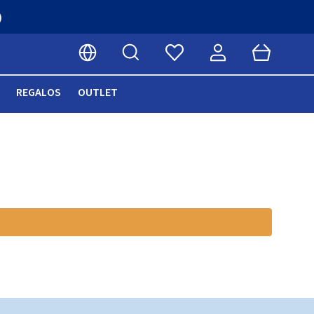
)
Buscar
Cart
Seleccionar idioma
REGALOS
OUTLET