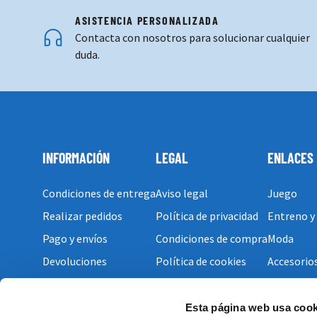
ASISTENCIA PERSONALIZADA
Contacta con nosotros para solucionar cualquier
duda.
INFORMACIÓN
LEGAL
ENLACES
Condiciones de entrega
Aviso legal
Juego
Realizar pedidos
Política de privacidad
Entreno y
Pago y envíos
Condiciones de compra
Moda
Devoluciones
Política de cookies
Accesorio
Esta página web usa cook