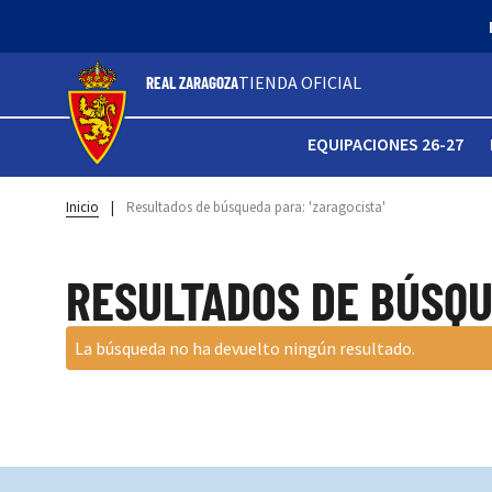
TIENDA OFICIAL
REAL ZARAGOZA
EQUIPACIONES 26-27
Inicio
|
Resultados de búsqueda para: 'zaragocista'
RESULTADOS DE BÚSQU
La búsqueda no ha devuelto ningún resultado.