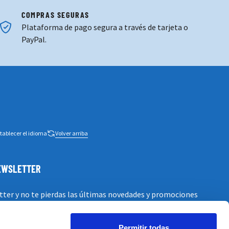
COMPRAS SEGURAS
Plataforma de pago segura a través de tarjeta o
PayPal.
tablecer el idioma
Volver arriba
NEWSLETTER
tter y no te pierdas las últimas novedades y promociones
Permitir todas