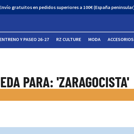
Envío gratuitos en pedidos superiores a 100€ (España peninsular
ENTRENO Y PASEO 26-27
RZ CULTURE
MODA
ACCESORIOS
EDA PARA: 'ZARAGOCISTA'