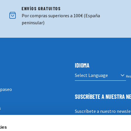
ENVÍOS GRATUITOS
Por compras superiores a 100€ (España
peninsular)
IDIOMA
Res
 paseo
SUSCRÍBETE A NUESTRA 
s
Suscríbete a nuestro newsle
ies