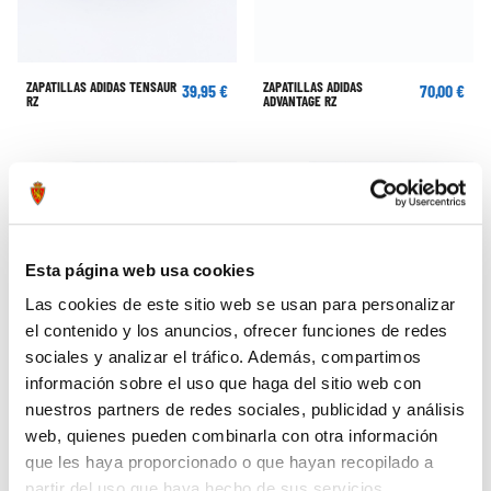
ZAPATILLAS ADIDAS TENSAUR
ZAPATILLAS ADIDAS
39,95 €
70,00 €
RZ
ADVANTAGE RZ
Esta página web usa cookies
Las cookies de este sitio web se usan para personalizar
el contenido y los anuncios, ofrecer funciones de redes
sociales y analizar el tráfico. Además, compartimos
información sobre el uso que haga del sitio web con
nuestros partners de redes sociales, publicidad y análisis
web, quienes pueden combinarla con otra información
que les haya proporcionado o que hayan recopilado a
CESTA RECIÉN NACIDO ROSA
CESTA RECIÉN NACIDO AZUL
109,95 €
109,95 €
partir del uso que haya hecho de sus servicios.