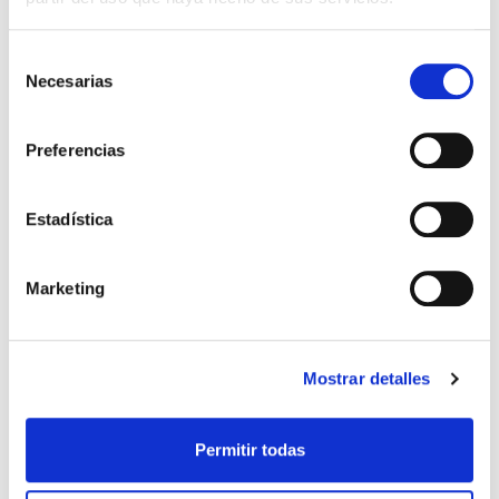
Selección
Necesarias
de
consentimiento
Preferencias
Estadística
Marketing
ZAPATILLERO REAL ZARAGOZA
ZAPATILLERO ADIDAS NEGRO
Mostrar detalles
19,99 €
21,99 €
ROYAL
Permitir todas