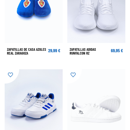
ZAPATILLAS DE CASA AZULES
ZAPATILLAS ADIDAS
29,99 €
69,95 €
REAL ZARAGOZA
RUNFALCON RZ