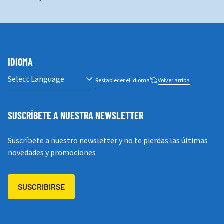
IDIOMA
Restablecer el idioma
Volver arriba
SUSCRÍBETE A NUESTRA NEWSLETTER
Suscríbete a nuestro newsletter y no te pierdas las últimas
novedades y promociones
SUSCRIBIRSE