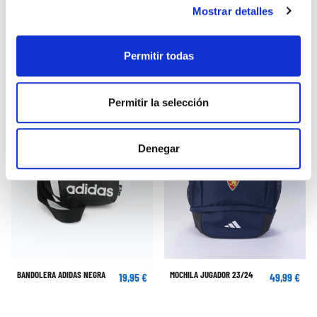
ZAPATILLERO ADIDAS AZUL
PANTALÓN CORTO ENTRENO
Mostrar detalles
21,99 €
15,00 €
TÉCNICO INFANTIL 23/24
39,95 €
Permitir todas
Permitir la selección
Denegar
BANDOLERA ADIDAS NEGRA
MOCHILA JUGADOR 23/24
19,95 €
49,99 €