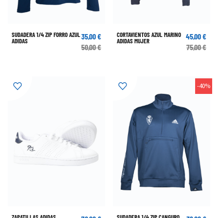
SUDADERA 1/4 ZIP FORRO AZUL
CORTAVIENTOS AZUL MARINO
35,00 €
45,00 €
ADIDAS
ADIDAS MUJER
50,00 €
75,00 €
-40%
ZAPATILLAS ADIDAS
SUDADERA 1/4 ZIP CANGURO