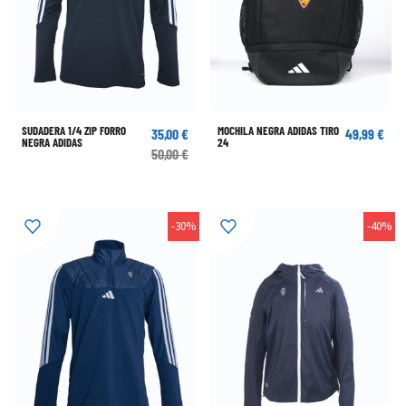
SUDADERA 1/4 ZIP FORRO
MOCHILA NEGRA ADIDAS TIRO
35,00 €
49,99 €
NEGRA ADIDAS
24
50,00 €
-30%
-40%