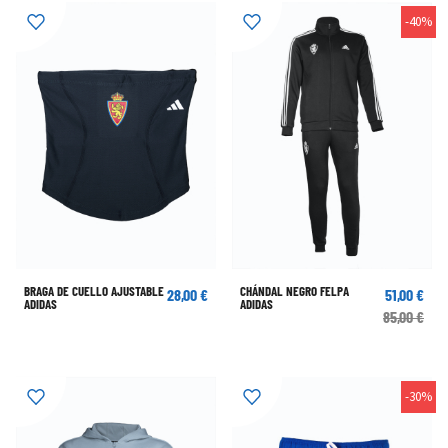
-40%
BRAGA DE CUELLO AJUSTABLE
CHÁNDAL NEGRO FELPA
28,00 €
51,00 €
ADIDAS
ADIDAS
85,00 €
-30%