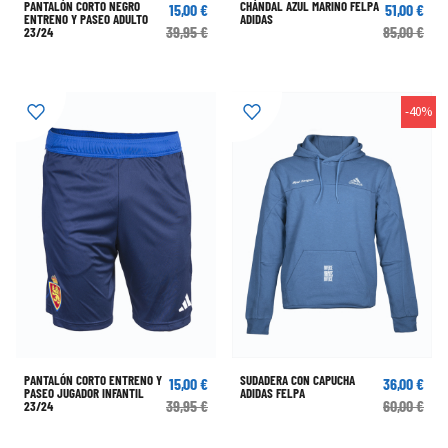
PANTALÓN CORTO NEGRO
CHÁNDAL AZUL MARINO FELPA
15,00 €
51,00 €
ENTRENO Y PASEO ADULTO
ADIDAS
39,95 €
85,00 €
23/24
-40%
PANTALÓN CORTO ENTRENO Y
SUDADERA CON CAPUCHA
15,00 €
36,00 €
PASEO JUGADOR INFANTIL
ADIDAS FELPA
39,95 €
60,00 €
23/24