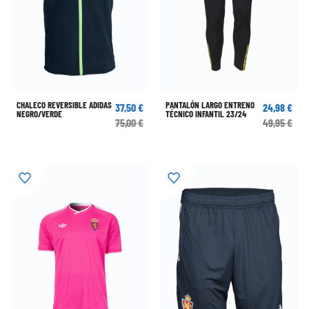
CHALECO REVERSIBLE ADIDAS
PANTALÓN LARGO ENTRENO
37,50 €
24,98 €
NEGRO/VERDE
TÉCNICO INFANTIL 23/24
75,00 €
49,95 €