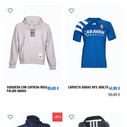
SUDADERA CON CAPUCHA ROSA
CAMISETA ADIDAS 90'S ADULTO
85,00 €
41,99 €
PÁLIDO ADIDAS
59,99 €
-40%