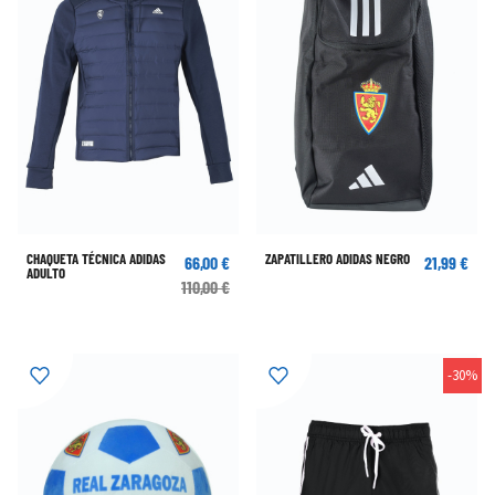
CHAQUETA TÉCNICA ADIDAS
ZAPATILLERO ADIDAS NEGRO
66,00 €
21,99 €
ADULTO
110,00 €
-30%