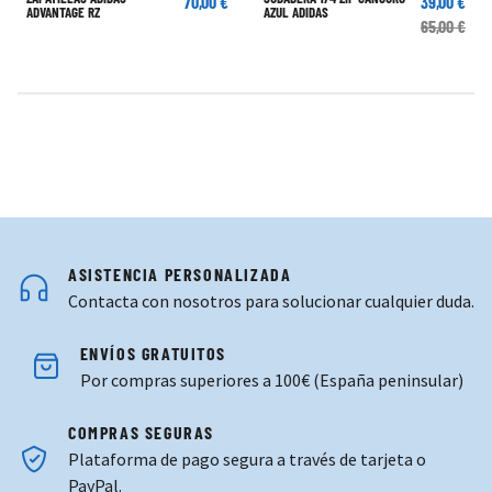
70,00 €
39,00 €
ADVANTAGE RZ
AZUL ADIDAS
65,00 €
ASISTENCIA PERSONALIZADA
Contacta con nosotros para solucionar cualquier duda.
ENVÍOS GRATUITOS
Por compras superiores a 100€ (España peninsular)
COMPRAS SEGURAS
Plataforma de pago segura a través de tarjeta o
PayPal.