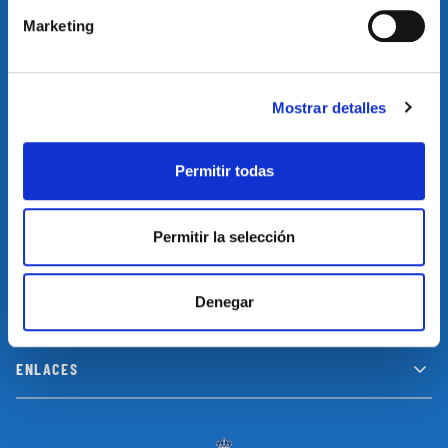
Marketing
Suscríbete a nuestro newsletter y no te pierdas las últimas
novedades y promociones
Mostrar detalles
SUSCRIBIRSE
Permitir todas
Permitir la selección
INFORMACIÓN
Denegar
LEGAL
ENLACES