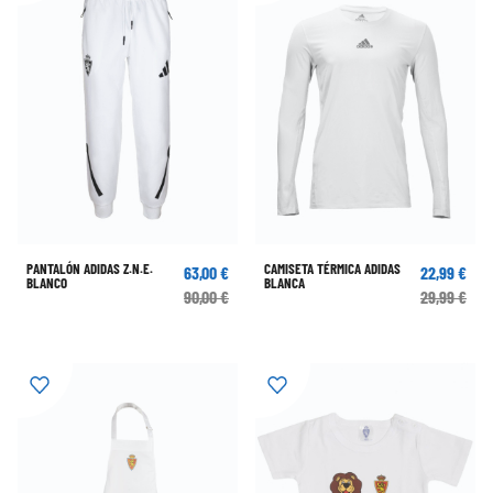
PANTALÓN ADIDAS Z.N.E.
CAMISETA TÉRMICA ADIDAS
63,00 €
22,99 €
BLANCO
BLANCA
90,00 €
29,99 €