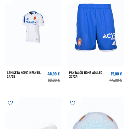
CAMISETA HOME INFANTIL
PANTALÓN HOME ADULTO
48,99 €
15,00 €
24/25
23/24
69,99 €
44,99 €