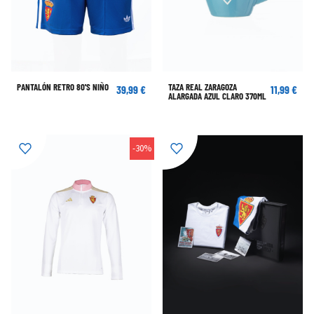
PANTALÓN RETRO 80'S NIÑO
TAZA REAL ZARAGOZA
39,99 €
11,99 €
ALARGADA AZUL CLARO 370ML
-30%