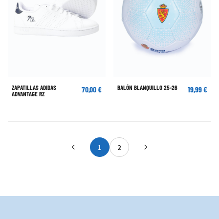
ZAPATILLAS ADIDAS
BALÓN BLANQUILLO 25-26
70,00 €
19,99 €
ADVANTAGE RZ
1
2
Actualmente estás leyendo página
Página