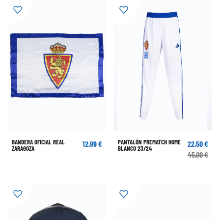
BANDERA OFICIAL REAL
PANTALÓN PREMATCH HOME
12,99 €
22,50 €
ZARAGOZA
BLANCO 23/24
45,00 €