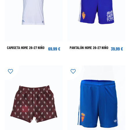
CAMISETA HOME 26-27 NIÑO
PANTALÓN HOME 26-27 NIÑO
69,99 €
39,99 €