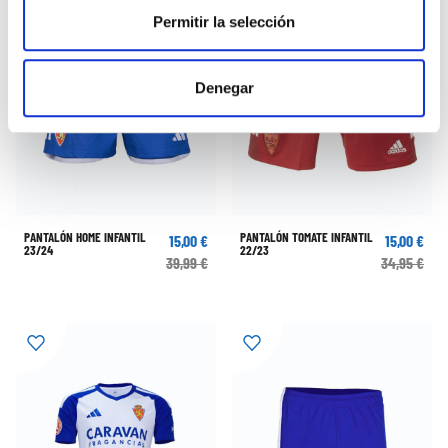
Permitir la selección
Denegar
PANTALÓN HOME INFANTIL
PANTALÓN TOMATE INFANTIL
15,00 €
15,00 €
23/24
22/23
39,99 €
34,95 €