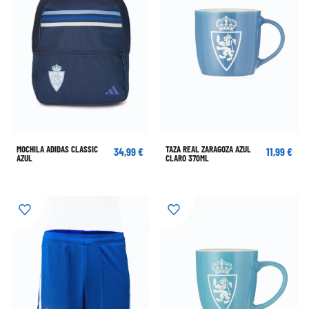
MOCHILA ADIDAS CLASSIC
TAZA REAL ZARAGOZA AZUL
34,99 €
11,99 €
AZUL
CLARO 370ML