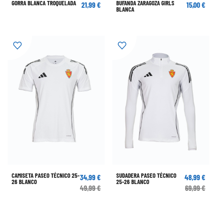
GORRA BLANCA TROQUELADA
BUFANDA ZARAGOZA GIRLS
21,99 €
15,00 €
BLANCA
CAMISETA PASEO TÉCNICO 25-
SUDADERA PASEO TÉCNICO
34,99 €
48,99 €
26 BLANCO
25-26 BLANCO
49,99 €
69,99 €