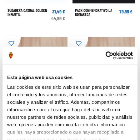
SUDADERA CASUAL GOLDEN
PACK CONMEMORATIVO LA
31,49 €
79,99 €
INFANTIL
ROMAREDA
44,99 €
Esta página web usa cookies
Las cookies de este sitio web se usan para personalizar
el contenido y los anuncios, ofrecer funciones de redes
sociales y analizar el tráfico. Además, compartimos
información sobre el uso que haga del sitio web con
nuestros partners de redes sociales, publicidad y análisis
web, quienes pueden combinarla con otra información
CAMISETA RETRO 80'S NIÑO
CAMISETA RETRO 80'S
74,99 €
99,99 €
que les haya proporcionado o que hayan recopilado a
partir del uso que haya hecho de sus servicios.