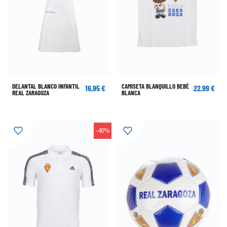
DELANTAL BLANCO INFANTIL
CAMISETA BLANQUILLO BEBÉ
16,95 €
22,99 €
REAL ZARAGOZA
BLANCA
-40%