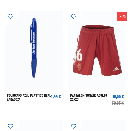
-30%
BOLÍGRAFO AZUL PLÁSTICO REAL
PANTALÓN TOMATE ADULTO
1,99 €
15,00 €
ZARAGOZA
22/23
39,95 €