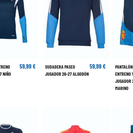
59,99 €
59,99 €
TRENO
SUDADERA PASEO
PANTALÓN
7 NIÑO
JUGADOR 26-27 ALGODÓN
ENTRENO 
JUGADOR 
MARINO