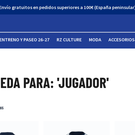
¡Descubre nuestro Outlet con grandes descuentos!
ENTRENO Y PASEO 26-27
RZ CULTURE
MODA
ACCESORIOS
EDA PARA: 'JUGADOR'
65