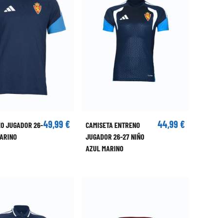
49,99 €
44,99 €
EO JUGADOR 26-
CAMISETA ENTRENO
MARINO
JUGADOR 26-27 NIÑO
AZUL MARINO