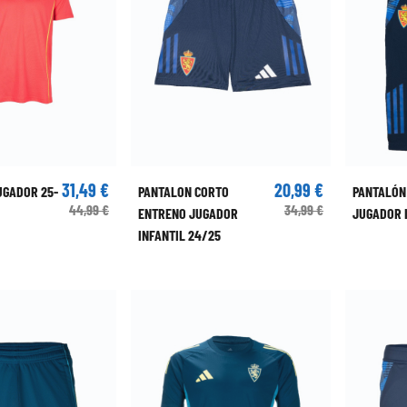
31,49 €
20,99 €
UGADOR 25-
PANTALON CORTO
PANTALÓN
44,99 €
34,99 €
ENTRENO JUGADOR
JUGADOR 
INFANTIL 24/25