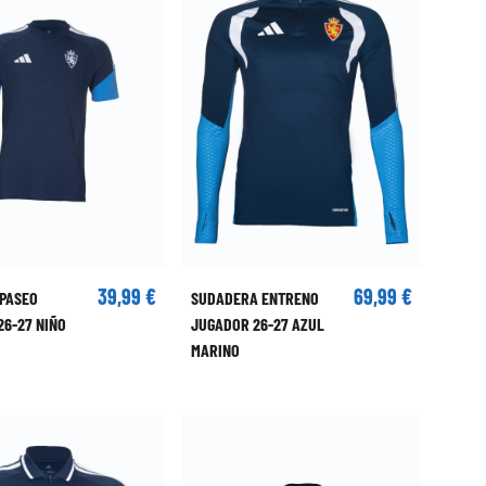
39,99 €
69,99 €
 PASEO
SUDADERA ENTRENO
26-27 NIÑO
JUGADOR 26-27 AZUL
MARINO