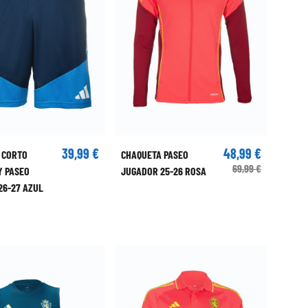
39,99 €
48,99 €
 CORTO
CHAQUETA PASEO
69,99 €
Y PASEO
JUGADOR 25-26 ROSA
26-27 AZUL