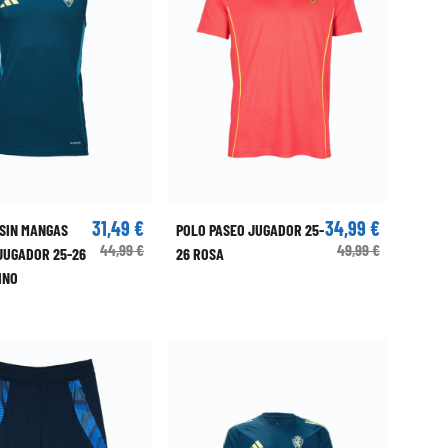
31,49 €
34,99 €
 SIN MANGAS
POLO PASEO JUGADOR 25-
44,99 €
49,99 €
JUGADOR 25-26
26 ROSA
INO