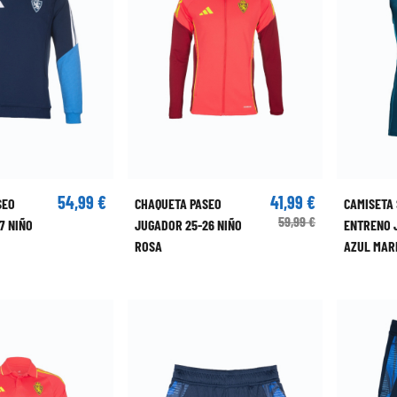
54,99 €
41,99 €
SEO
CHAQUETA PASEO
CAMISETA
59,99 €
7 NIÑO
JUGADOR 25-26 NIÑO
ENTRENO 
ROSA
AZUL MAR