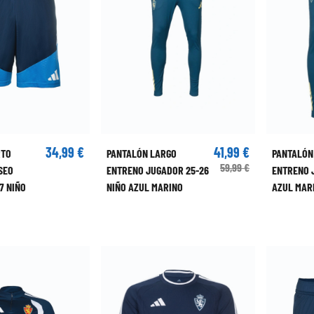
34,99 €
41,99 €
RTO
PANTALÓN LARGO
PANTALÓN
59,99 €
SEO
ENTRENO JUGADOR 25-26
ENTRENO 
7 NIÑO
NIÑO AZUL MARINO
AZUL MAR