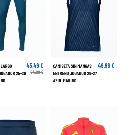
45,49 €
49,99 €
 LARGO
CAMISETA SIN MANGAS
64,99 €
JUGADOR 25-26
ENTRENO JUGADOR 26-27
INO
AZUL MARINO