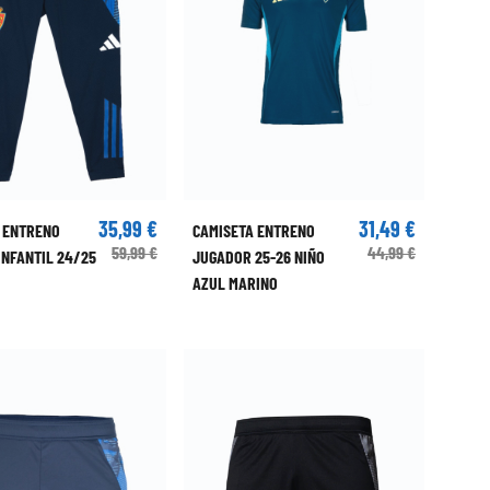
35,99 €
31,49 €
 ENTRENO
CAMISETA ENTRENO
59,99 €
44,99 €
INFANTIL 24/25
JUGADOR 25-26 NIÑO
AZUL MARINO