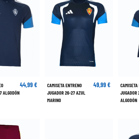
44,99 €
49,99 €
EO
CAMISETA ENTRENO
CAMISETA
7 ALGODÓN
JUGADOR 26-27 AZUL
JUGADOR 
MARINO
ALGODÓN