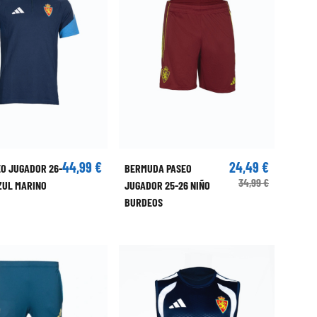
44,99 €
24,49 €
EO JUGADOR 26-
BERMUDA PASEO
34,99 €
ZUL MARINO
JUGADOR 25-26 NIÑO
BURDEOS