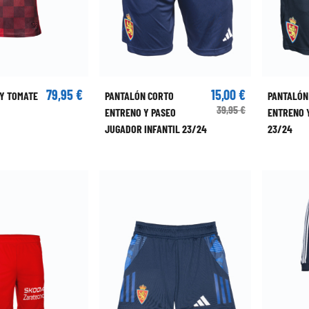
79,95 €
15,00 €
Y TOMATE
PANTALÓN CORTO
PANTALÓN
39,95 €
ENTRENO Y PASEO
ENTRENO 
JUGADOR INFANTIL 23/24
23/24