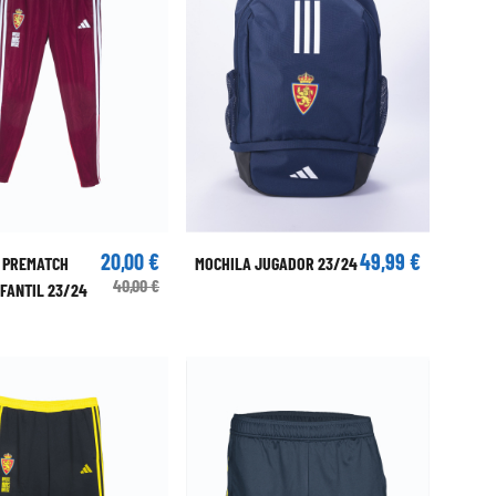
20,00 €
49,99 €
 PREMATCH
MOCHILA JUGADOR 23/24
40,00 €
FANTIL 23/24