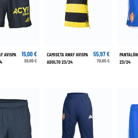
15,00 €
55,97 €
Y AVISPA
CAMISETA AWAY AVISPA
PANTALÓN
39,99 €
79,95 €
24
ADULTO 23/24
23/24