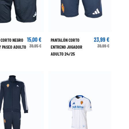
15,00 €
23,99 €
 CORTO NEGRO
PANTALÓN CORTO
39,95 €
39,99 €
Y PASEO ADULTO
ENTRENO JUGADOR
ADULTO 24/25