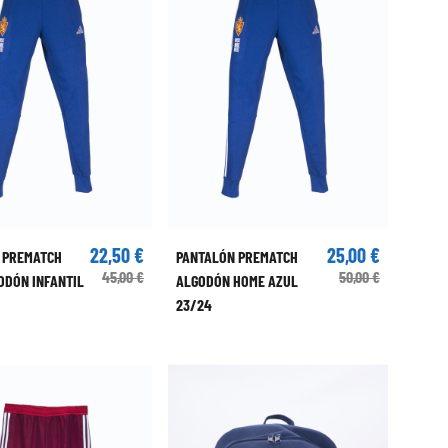
22,50 €
25,00 €
 PREMATCH
PANTALÓN PREMATCH
45,00 €
50,00 €
ODÓN INFANTIL
ALGODÓN HOME AZUL
23/24