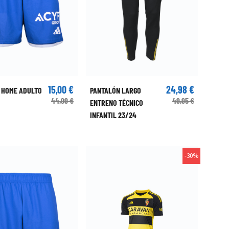
15,00 €
24,98 €
 HOME ADULTO
PANTALÓN LARGO
44,99 €
49,95 €
ENTRENO TÉCNICO
INFANTIL 23/24
-30%