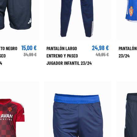
15,00 €
24,98 €
RTO NEGRO
PANTALÓN LARGO
PANTALÓN
34,99 €
49,95 €
SEO
ENTRENO Y PASEO
23/24
24
JUGADOR INFANTIL 23/24