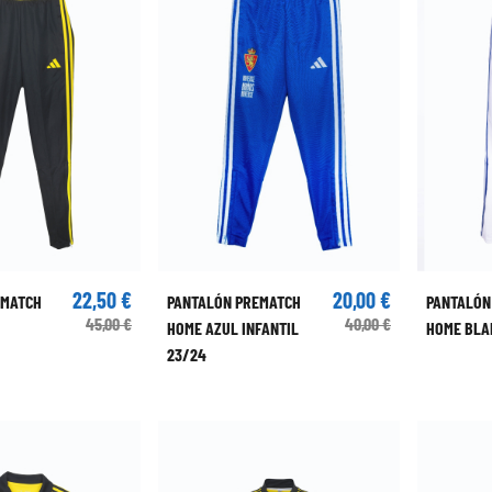
22,50 €
20,00 €
EMATCH
PANTALÓN PREMATCH
PANTALÓN
45,00 €
40,00 €
HOME AZUL INFANTIL
HOME BLA
23/24