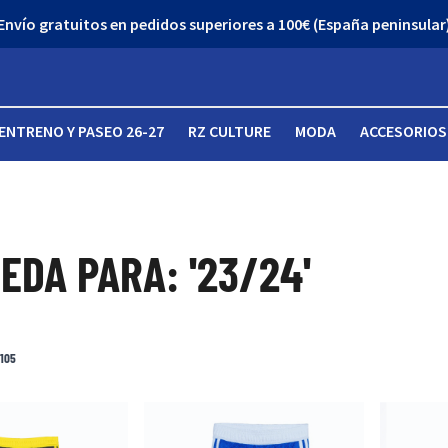
¡Descubre nuestro Outlet con grandes descuentos!
ENTRENO Y PASEO 26-27
RZ CULTURE
MODA
ACCESORIOS
EDA PARA: '23/24'
105