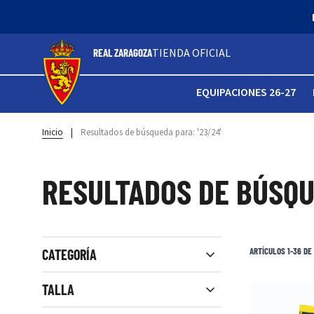
TIENDA OFICIAL
REAL ZARAGOZA
EQUIPACIONES 26-27
Inicio
|
Resultados de búsqueda para: '23/24'
RESULTADOS DE BÚSQU
Ver filtros
ARTÍCULOS
1
-
36
DE
CATEGORÍA
Close filters
TALLA