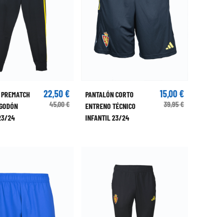
22,50 €
15,00 €
 PREMATCH
PANTALÓN CORTO
45,00 €
39,95 €
LGODÓN
ENTRENO TÉCNICO
23/24
INFANTIL 23/24