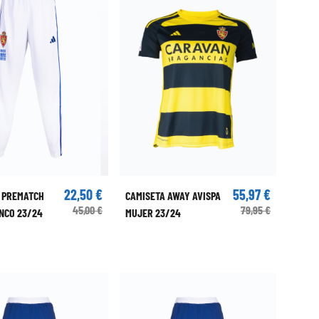
22,50 €
55,97 €
 PREMATCH
CAMISETA AWAY AVISPA
45,00 €
79,95 €
NCO 23/24
MUJER 23/24