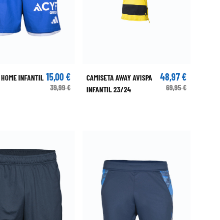
15,00 €
48,97 €
 HOME INFANTIL
CAMISETA AWAY AVISPA
39,99 €
69,95 €
INFANTIL 23/24