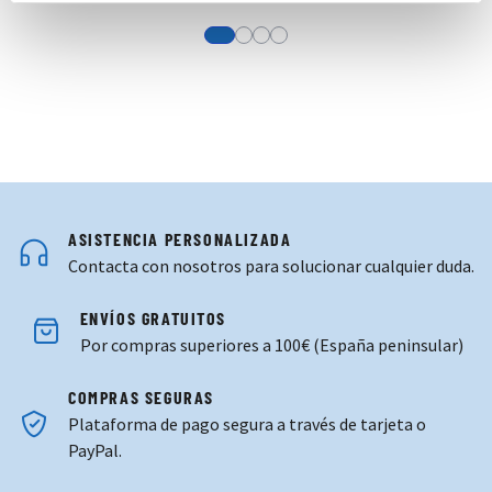
View more about Camiseta Entreno Ju
View more about Camiseta Entren
View more about Polo Paseo Ju
View more about Polo Paseo T
ASISTENCIA PERSONALIZADA
Contacta con nosotros para solucionar cualquier duda.
ENVÍOS GRATUITOS
Por compras superiores a 100€ (España peninsular)
COMPRAS SEGURAS
Plataforma de pago segura a través de tarjeta o
PayPal.