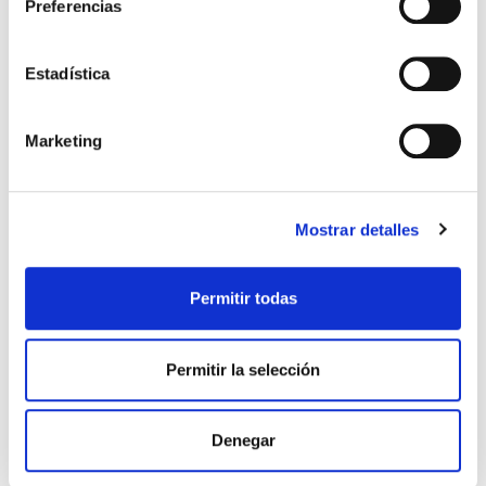
Preferencias
Estadística
Marketing
Mostrar detalles
Permitir todas
Permitir la selección
CAMISETA ENTRENO JUGADOR 25-26 NIÑO AZUL MARINO
31,49 €
44,99 €
Denegar