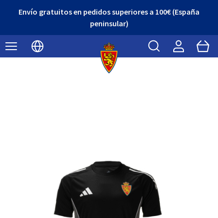
Envío gratuitos en pedidos superiores a 100€ (España
peninsular)
Buscar
Cart
Seleccionar idioma