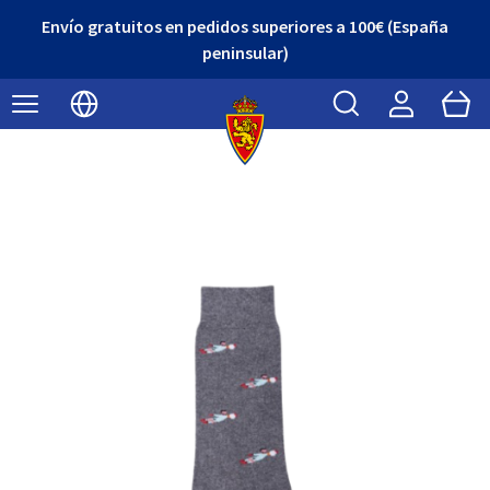
Envío gratuitos en pedidos superiores a 100€ (España
peninsular)
Buscar
Cart
Seleccionar idioma