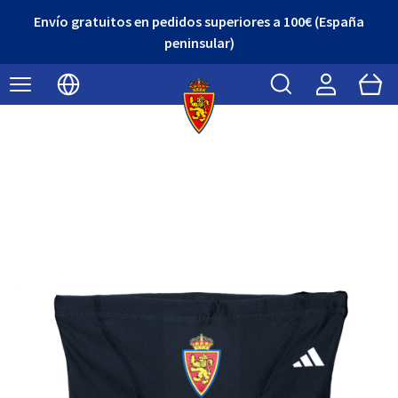
Envío gratuitos en pedidos superiores a 100€ (España
peninsular)
Buscar
Cart
Seleccionar idioma