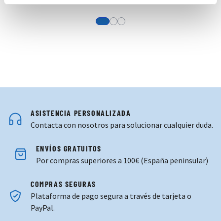
View more about BRAGA POLAR AZU
View more about BRAGA POLAR 
View more about GUANTES T
ASISTENCIA PERSONALIZADA
Contacta con nosotros para solucionar cualquier duda.
ENVÍOS GRATUITOS
Por compras superiores a 100€ (España peninsular)
COMPRAS SEGURAS
Plataforma de pago segura a través de tarjeta o
PayPal.