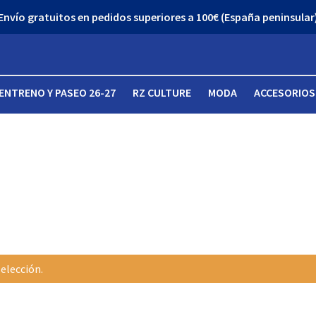
Envío gratuitos en pedidos superiores a 100€ (España peninsular
ENTRENO Y PASEO 26-27
RZ CULTURE
MODA
ACCESORIOS
elección.