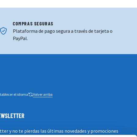
COMPRAS SEGURAS
Plataforma de pago segura a través de tarjeta o
PayPal.
tablecer el idioma
Volver arriba
NEWSLETTER
tter y no te pierdas las últimas novedades y promociones