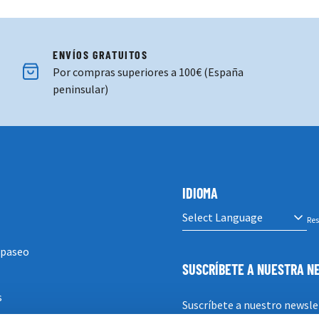
ENVÍOS GRATUITOS
Por compras superiores a 100€ (España
peninsular)
IDIOMA
Res
 paseo
SUSCRÍBETE A NUESTRA 
s
Suscríbete a nuestro newsle