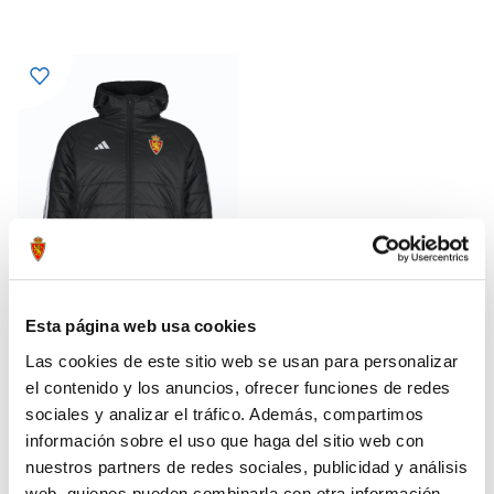
Esta página web usa cookies
Las cookies de este sitio web se usan para personalizar
CAZADORA INVIERNO ADULTO
90,99 €
25/26
el contenido y los anuncios, ofrecer funciones de redes
129,99 €
sociales y analizar el tráfico. Además, compartimos
información sobre el uso que haga del sitio web con
nuestros partners de redes sociales, publicidad y análisis
web, quienes pueden combinarla con otra información