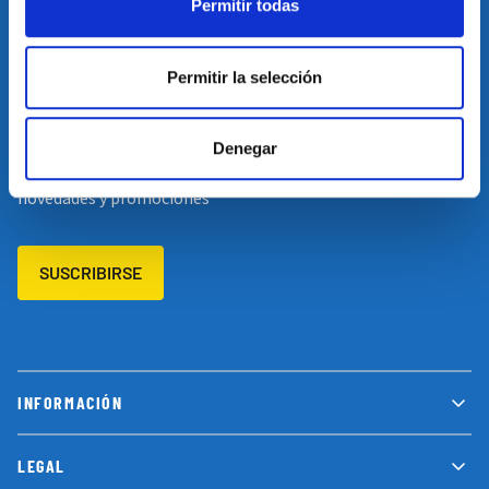
Permitir todas
Restablecer el idioma
Volver arriba
Permitir la selección
SUSCRÍBETE A NUESTRA NEWSLETTER
Denegar
Suscríbete a nuestro newsletter y no te pierdas las últimas
novedades y promociones
SUSCRIBIRSE
INFORMACIÓN
LEGAL