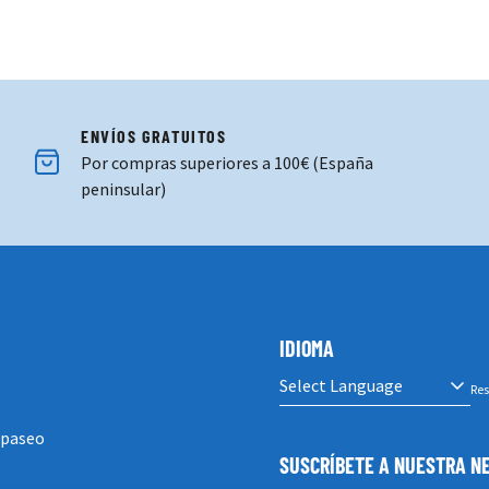
ENVÍOS GRATUITOS
Por compras superiores a 100€ (España
peninsular)
IDIOMA
Res
 paseo
SUSCRÍBETE A NUESTRA 