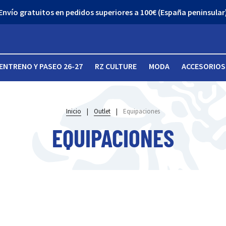
Envío gratuitos en pedidos superiores a 100€ (España peninsular
ENTRENO Y PASEO 26-27
RZ CULTURE
MODA
ACCESORIOS
Inicio
|
Outlet
|
Equipaciones
EQUIPACIONES