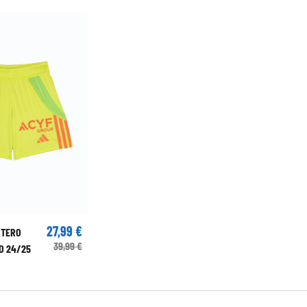
27,99 €
RTERO
39,99 €
O 24/25