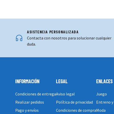
ASISTENCIA PERSONALIZADA
Contacta con nosotros para solucionar cualquier
duda.
INFORMACIÓN
LEGAL
ENLACES
Condiciones de entrega
Aviso legal
Juego
Realizar pedidos
Política de privacidad
Entreno y
Pago y envíos
Condiciones de compra
Moda