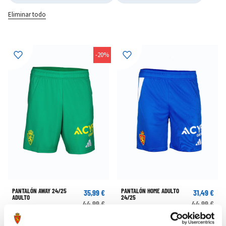
Eliminar todo
-20%
PANTALÓN AWAY 24/25
PANTALÓN HOME ADULTO
35,99 €
31,49 €
ADULTO
24/25
44,99 €
44,99 €