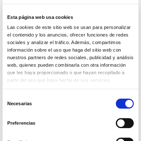
Esta página web usa cookies
Las cookies de este sitio web se usan para personalizar
el contenido y los anuncios, ofrecer funciones de redes
sociales y analizar el tráfico. Además, compartimos
información sobre el uso que haga del sitio web con
nuestros partners de redes sociales, publicidad y análisis
web, quienes pueden combinarla con otra información
que les haya proporcionado o que hayan recopilado a
partir del uso que haya hecho de sus servicios.
PANTALÓN PORTERO
31,49 €
Selección
AMARILLO ADULTO 24/25
Necesarias
44,99 €
de
consentimiento
Preferencias