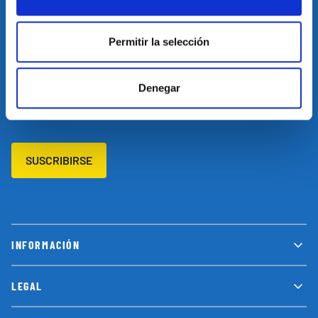
Restablecer el idioma
Volver arriba
Permitir la selección
SUSCRÍBETE A NUESTRA NEWSLETTER
Denegar
Suscríbete a nuestro newsletter y no te pierdas las últimas
novedades y promociones
SUSCRIBIRSE
INFORMACIÓN
LEGAL