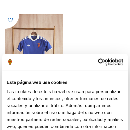
Esta página web usa cookies
Las cookies de este sitio web se usan para personalizar
CAMISETA RETRO 80'S NIÑO
el contenido y los anuncios, ofrecer funciones de redes
74,99 €
sociales y analizar el tráfico. Además, compartimos
información sobre el uso que haga del sitio web con
nuestros partners de redes sociales, publicidad y análisis
web, quienes pueden combinarla con otra información