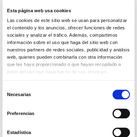
Esta página web usa cookies
Las cookies de este sitio web se usan para personalizar
el contenido y los anuncios, ofrecer funciones de redes
sociales y analizar el tráfico. Además, compartimos
información sobre el uso que haga del sitio web con
nuestros partners de redes sociales, publicidad y análisis
web, quienes pueden combinarla con otra información
que les haya proporcionado o que hayan recopilado a
partir del uso que haya hecho de sus servicios.
CAMISETA 3ª EQUIPACIÓN
CAMISETA 4ª EQUIPACIÓN
55,99 €
55,99 €
PORTERO 25-26 NARANJA
PORTERO 25-26 GRIS
Selección
79,99 €
79,99 €
Necesarias
de
consentimiento
Preferencias
Estadística