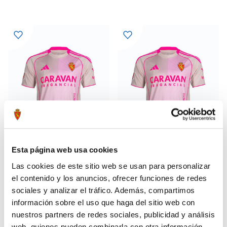
Esta página web usa cookies
Las cookies de este sitio web se usan para personalizar
CAMISETA AWAY 25-26
CAMISETA AWAY 25-26 MUJER
55,99 €
55,99 €
el contenido y los anuncios, ofrecer funciones de redes
79,99 €
79,99 €
sociales y analizar el tráfico. Además, compartimos
información sobre el uso que haga del sitio web con
nuestros partners de redes sociales, publicidad y análisis
web, quienes pueden combinarla con otra información