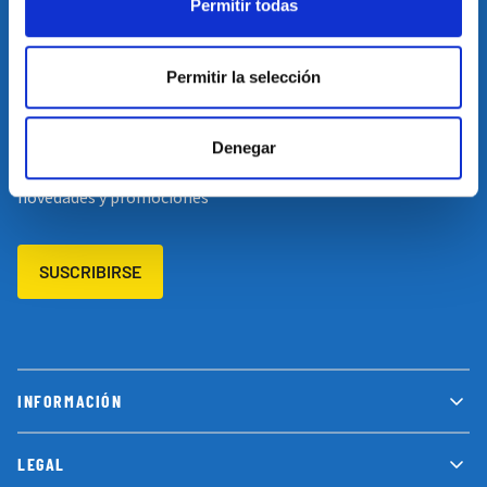
Permitir todas
Restablecer el idioma
Volver arriba
Permitir la selección
SUSCRÍBETE A NUESTRA NEWSLETTER
Denegar
Suscríbete a nuestro newsletter y no te pierdas las últimas
novedades y promociones
SUSCRIBIRSE
INFORMACIÓN
LEGAL