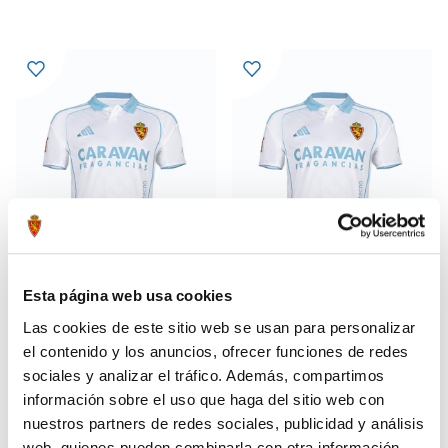
Esta página web usa cookies
Las cookies de este sitio web se usan para personalizar
CAMISETA HOME 25-26
CAMISETA HOME 25-26 MUJER
63,99 €
63,99 €
el contenido y los anuncios, ofrecer funciones de redes
79,99 €
79,99 €
sociales y analizar el tráfico. Además, compartimos
información sobre el uso que haga del sitio web con
nuestros partners de redes sociales, publicidad y análisis
web, quienes pueden combinarla con otra información