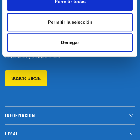
Permitir todas
Restablecer el idioma
Volver arriba
Permitir la selección
SUSCRÍBETE A NUESTRA NEWSLETTER
Denegar
Suscríbete a nuestro newsletter y no te pierdas las últimas
novedades y promociones
SUSCRIBIRSE
INFORMACIÓN
LEGAL