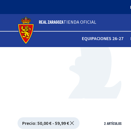
TIENDA OFICIAL
REAL ZARAGOZA
EQUIPACIONES 26-27
Active filtering
Precio
:
50,00 € - 59,99 €
Ver filtros
2
ARTÍCULOS