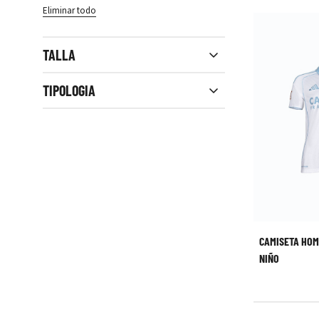
Eliminar todo
TALLA
Close filters
TIPOLOGIA
CAMISETA HOM
NIÑO