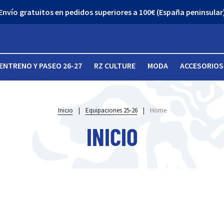
Envío gratuitos en pedidos superiores a 100€ (España peninsular
ENTRENO Y PASEO 26-27
RZ CULTURE
MODA
ACCESORIOS
Inicio
|
Equipaciones 25-26
|
Home
INICIO