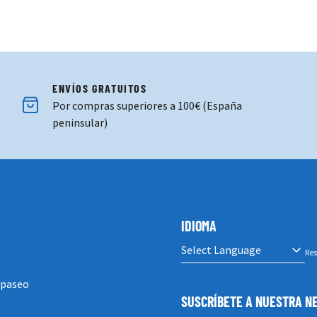
ENVÍOS GRATUITOS
Por compras superiores a 100€ (España
peninsular)
IDIOMA
Res
 paseo
SUSCRÍBETE A NUESTRA 