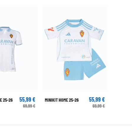
55,99 €
55,99 €
E 25-26
MINIKIT HOME 25-26
69,99 €
69,99 €