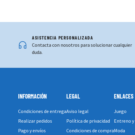
ASISTENCIA PERSONALIZADA
Contacta con nosotros para solucionar cualquier
duda.
INFORMACIÓN
LEGAL
ENLACES
Condiciones de entrega
Aviso legal
Juego
Realizar pedidos
Política de privacidad
Entreno y
Pago y envíos
Condiciones de compra
Moda