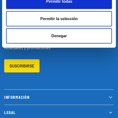
Permitir todas
Restablecer el idioma
Volver arriba
Permitir la selección
SUSCRÍBETE A NUESTRA NEWSLETTER
Denegar
Suscríbete a nuestro newsletter y no te pierdas las últimas
novedades y promociones
SUSCRIBIRSE
INFORMACIÓN
LEGAL