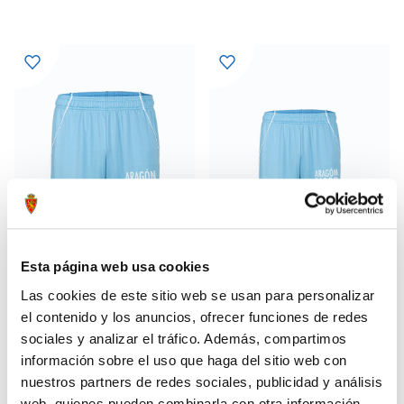
Esta página web usa cookies
Las cookies de este sitio web se usan para personalizar
PANTALÓN HOME 25-26
PANTALÓN HOME 25-26 NIÑO
35,99 €
31,99 €
el contenido y los anuncios, ofrecer funciones de redes
44,99 €
39,99 €
sociales y analizar el tráfico. Además, compartimos
información sobre el uso que haga del sitio web con
nuestros partners de redes sociales, publicidad y análisis
web, quienes pueden combinarla con otra información