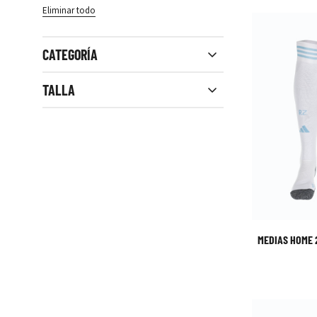
Eliminar todo
CATEGORÍA
Close filters
TALLA
MEDIAS HOME 