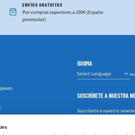
ENVÍOS GRATUITOS
Por compras superiores a 100€ (España
peninsular)
IDIOMA
Res
 paseo
SUSCRÍBETE A NUESTRA 
s
Suscríbete a nuestro newsle
ies
SUSCRIBIRSE