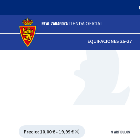
TIENDA OFICIAL
REAL ZARAGOZA
EQUIPACIONES 26-27
Active filtering
Precio
:
10,00 € - 19,99 €
Ver filtros
9
ARTÍCULOS