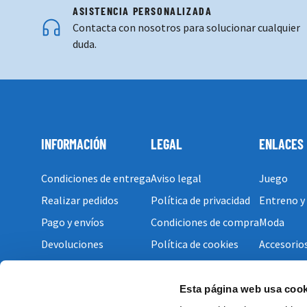
ASISTENCIA PERSONALIZADA
Contacta con nosotros para solucionar cualquier
duda.
INFORMACIÓN
LEGAL
ENLACES
Condiciones de entrega
Aviso legal
Juego
Realizar pedidos
Política de privacidad
Entreno y
Pago y envíos
Condiciones de compra
Moda
Devoluciones
Política de cookies
Accesorio
Esta página web usa cook