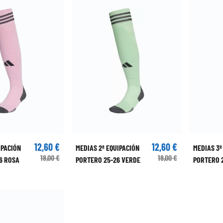
12,60 €
12,60 €
IPACIÓN
MEDIAS 2ª EQUIPACIÓN
MEDIAS 3ª
18,00 €
18,00 €
6 ROSA
PORTERO 25-26 VERDE
PORTERO 