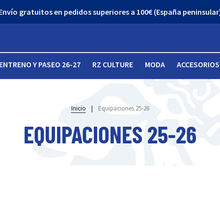
Envío gratuitos en pedidos superiores a 100€ (España peninsular
ENTRENO Y PASEO 26-27
RZ CULTURE
MODA
ACCESORIOS
Inicio
|
Equipaciones 25-26
EQUIPACIONES 25-26