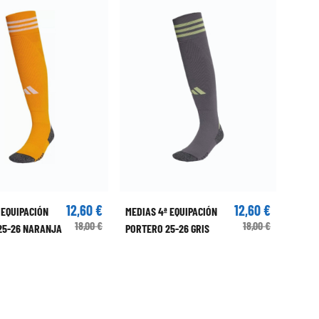
12,60 €
12,60 €
 EQUIPACIÓN
MEDIAS 4ª EQUIPACIÓN
18,00 €
18,00 €
25-26 NARANJA
PORTERO 25-26 GRIS