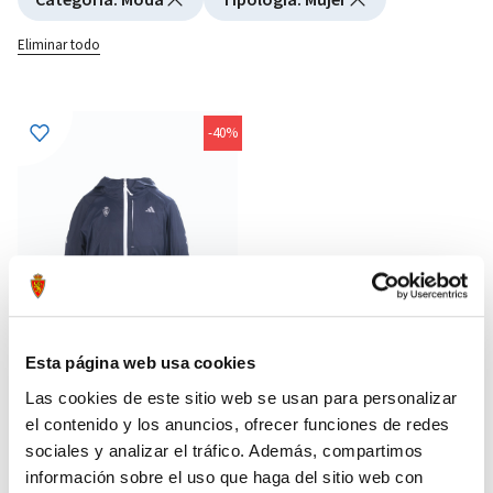
Eliminar todo
-40%
Esta página web usa cookies
Las cookies de este sitio web se usan para personalizar
el contenido y los anuncios, ofrecer funciones de redes
CORTAVIENTOS AZUL MARINO
45,00 €
ADIDAS MUJER
sociales y analizar el tráfico. Además, compartimos
75,00 €
información sobre el uso que haga del sitio web con