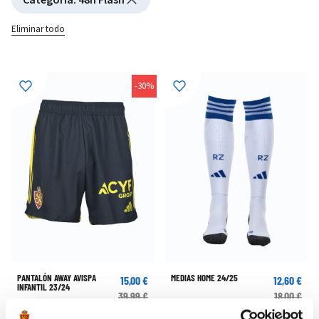
Eliminar todo
-30%
PANTALÓN AWAY AVISPA
MEDIAS HOME 24/25
15,00 €
12,60 €
INFANTIL 23/24
39,99 €
18,00 €