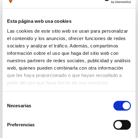
Esta página web usa cookies
Las cookies de este sitio web se usan para personalizar
el contenido y los anuncios, ofrecer funciones de redes
sociales y analizar el tráfico. Además, compartimos
información sobre el uso que haga del sitio web con
nuestros partners de redes sociales, publicidad y análisis
web, quienes pueden combinarla con otra información
que les haya proporcionado o que hayan recopilado a
partir del uso que haya hecho de sus servicios.
MEDIAS AWAY TOMATE 25/26
12,60 €
Selección
18,00 €
Necesarias
de
consentimiento
Preferencias