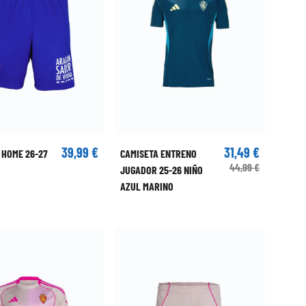
39,99 €
31,49 €
 HOME 26-27
CAMISETA ENTRENO
44,99 €
JUGADOR 25-26 NIÑO
AZUL MARINO