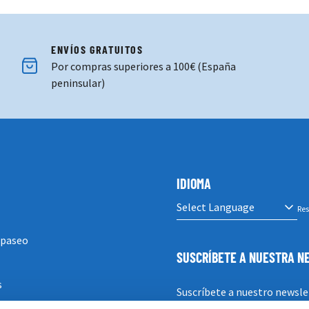
ENVÍOS GRATUITOS
Por compras superiores a 100€ (España
peninsular)
IDIOMA
Res
 paseo
SUSCRÍBETE A NUESTRA 
s
Suscríbete a nuestro newsle