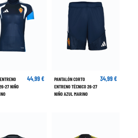
44,99 €
34,99 €
 ENTRENO
PANTALÓN CORTO
26-27 NIÑO
ENTRENO TÉCNICO 26-27
INO
NIÑO AZUL MARINO