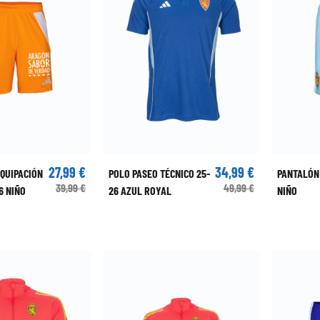
27,99 €
34,99 €
EQUIPACIÓN
POLO PASEO TÉCNICO 25-
PANTALÓN
39,99 €
49,99 €
6 NIÑO
26 AZUL ROYAL
NIÑO