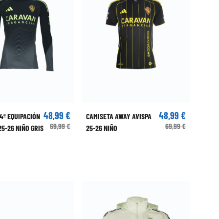
48,99 €
48,99 €
4ª EQUIPACIÓN
CAMISETA AWAY AVISPA
69,99 €
69,99 €
5-26 NIÑO GRIS
25-26 NIÑO