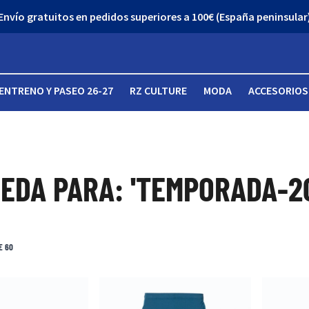
¡Descubre nuestro Outlet con grandes descuentos!
ENTRENO Y PASEO 26-27
RZ CULTURE
MODA
ACCESORIOS
EDA PARA: 'TEMPORADA-2
E
60