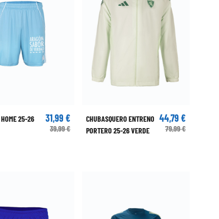
31,99 €
44,79 €
 HOME 25-26
CHUBASQUERO ENTRENO
39,99 €
79,99 €
PORTERO 25-26 VERDE