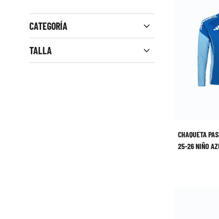
CATEGORÍA
Close filters
TALLA
CHAQUETA PAS
25-26 NIÑO A