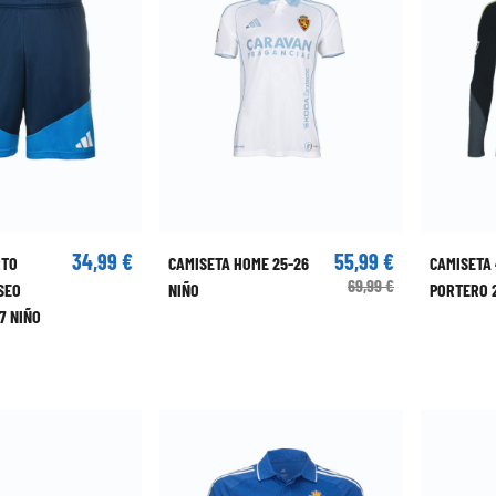
34,99 €
55,99 €
RTO
CAMISETA HOME 25-26
CAMISETA 
69,99 €
SEO
NIÑO
PORTERO 2
7 NIÑO