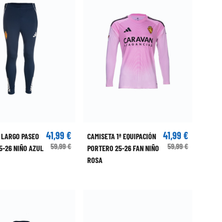
41,99 €
41,99 €
 LARGO PASEO
CAMISETA 1ª EQUIPACIÓN
59,99 €
59,99 €
5-26 NIÑO AZUL
PORTERO 25-26 FAN NIÑO
ROSA