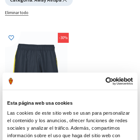
Eliminar todo
-30%
Esta página web usa cookies
Las cookies de este sitio web se usan para personalizar
el contenido y los anuncios, ofrecer funciones de redes
PANTALÓN AWAY AVISPA
15,00 €
INFANTIL 23/24
sociales y analizar el tráfico. Además, compartimos
39,99 €
información sobre el uso que haga del sitio web con